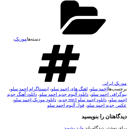
دسته‌ها
موزیک
،
موزیک ایرانی
برچسب‌ها
احمد سلو
،
اهنگ های احمد سلو
،
اینستاگرام احمد سلو
،
بیوگرافی احمد سلو
،
دانلود آلبوم جدید احمد سلو
،
دانلود آهنگ جدید
احمد سلو
،
دانلود احمد سلو mp3 جدید
،
دانلود موزیک احمد سلو
،
عکس جدید احمد سلو
،
فول آلبوم احمد سلو
دیدگاهتان را بنویسید
برای نوشتن دیدگاه باید
وارد بشوید
.