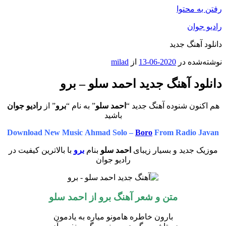
رفتن به محتوا
رادیو جوان
دانلود آهنگ جدید
نوشته‌شده در
2020-06-13
از
milad
دانلود آهنگ جدید احمد سلو – برو
هم اکنون شنوده آهنگ جدید “
احمد سلو
” به نام “
برو
” از
رادیو جوان
باشید
Download New Music Ahmad Solo –
Boro
From Radio Javan
موزیک جدید و بسیار زیبای
احمد سلو
بنام
برو
با بالاترین کیفیت در
رادیو جوان
متن و شعر آهنگ برو از
احمد سلو
بارون خاطره هامونو میاره به یادمون