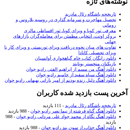
نوشته‌های تازه
تاریخچه باشگاه رئال مادرید
تحصیل مهاجرت و سرمایه گذاری در روسیه بلاروس و
رومانی
معرفی تور کوبا و ویزای کوبا، تور اقساطی مالزی
بروکر اوتت، انتخابی مطمئن برای معامله‌گران بازارهای
جهانی
تفاوت های میان نحوه دریافت ویزای توریستی و ویزای کار با
ویزای تحصیلی کانادا
دانلود رایگان کتاب خام گیاهخواری آوانسیان
بازیکنان منچستر یونایتد
دانلود آهنگ من مسم از ابراهیم الفتی رادیو جوان
دانلود آهنگ سیاه سفید از حامیم رادیو جوان
دانلود آهنگ دلیل زنده بودنم از امیر بارانی بهبهانی رادیو جوان
آخرین پست بازدید شده کاربران
تاریخچه باشگاه رئال مادرید
- 111 بازدید
دانلود آهنگ گناه فرشته از نیما نصر رادیو جوان
- 988 بازدید
دانلود آهنگ نگاه از محمد جواد علی مردانی رادیو جوان
- 988
بازدید
دانلود آهنگ جذاب از سون بند رادیو جوان
- 988 بازدید