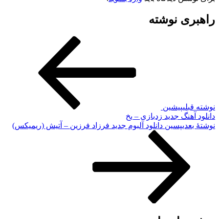
راهبری نوشته
نوشته قبلی
پیشین
دانلود آهنگ جدید زدبازی – یخ
نوشته‌ٔ بعدی
پسین
دانلود آلبوم جدید فرزاد فرزین – آتیش (ریمیکس)