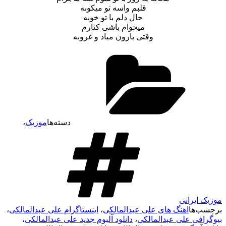
قلبم واسه تو میکوبه
حال دلم با تو خوبه
میخوام باشی کنارم
وقتی بارون میاد و غروبه
دسته‌ها
موزیک
،
موزیک ایرانی
برچسب‌ها
اهنگ های علی عبدالمالکی
،
اینستاگرام علی عبدالمالکی
،
بیوگرافی علی عبدالمالکی
،
دانلود آلبوم جدید علی عبدالمالکی
،