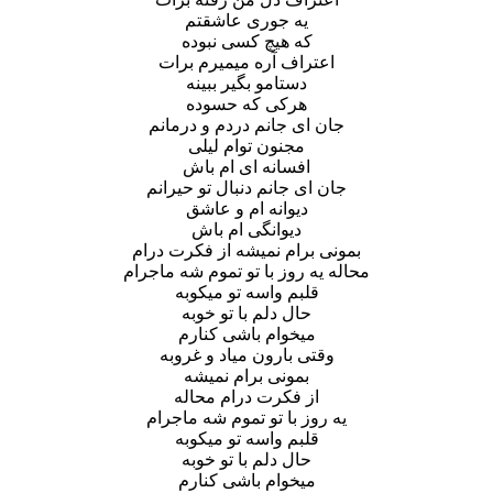
یه جوری عاشقتم
که هیچ کسی نبوده
اعتراف آره میمیرم برات
دستامو بگیر ببینه
هرکی که حسوده
جان ای جانم دردم و درمانم
مجنون توام لیلی
افسانه ای ام باش
جان ای جانم دنبال تو حیرانم
دیوانه ام و عاشق
دیوانگی ام باش
بمونی برام نمیشه از فکرت درام
محاله یه روز با تو تموم شه ماجرام
قلبم واسه تو میکوبه
حال دلم با تو خوبه
میخوام باشی کنارم
وقتی بارون میاد و غروبه
بمونی برام نمیشه
از فکرت درام محاله
یه روز با تو تموم شه ماجرام
قلبم واسه تو میکوبه
حال دلم با تو خوبه
میخوام باشی کنارم