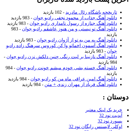
تاریخچه باشگاه رئال مادرید
- 102 بازدید
دانلود آهنگ جذاب از محمود نجفی رادیو جوان
- 983 بازدید
دانلود آهنگ جنازه از رسول نامداری رادیو جوان
- 983 بازدید
دانلود آهنگ تو نیستی و من هنوز عاشقم رادیو جوان
- 983
بازدید
دانلود آهنگ یه من یه تو از آژوان رادیو جوان
- 983 بازدید
دانلود آهنگ آسمون اخماتو وا کن کوروس سرهنگ زاده رادیو
جوان
- 983 بازدید
دانلود آهنگ نازنینا بر لبت رنگی چنین دلکش نزن رادیو جوان
-
984 بازدید
دانلود آهنگ خسته بشی خودم میشم خونت رادیو جوان
- 984
بازدید
دانلود آهنگ امین عراقی ماه من کو رادیو جوان
- 984 بازدید
دانلود آهنگ فریاد از مهران زندی + متن
- 984 بازدید
دوستان :
خرید بک لینک معتبر
آپدیت نود 32
پسورد نود 32
اوکلی لایسنس رایگان نود 32