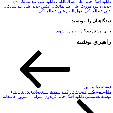
دانلود آهنگ جدید علی عبدالمالکی
،
دانلود علی عبدالمالکی mp3
جدید
،
دانلود موزیک علی عبدالمالکی
،
عکس جدید علی عبدالمالکی
،
علی عبدالمالکی
،
فول آلبوم علی عبدالمالکی
دیدگاهتان را بنویسید
برای نوشتن دیدگاه باید
وارد بشوید
.
راهبری نوشته
نوشته قبلی
پیشین
دانلود موزیک ویدیو جدید بابک جهانبخش – ای وای (اجرای زنده)
نوشته‌ٔ بعدی
پسین
دانلود آهنگ جدید فریدون آسرایی – شروع عاشقانه