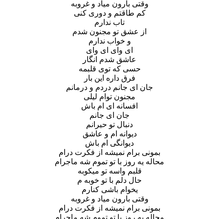
وقتی بارون میاد و غروبه
کم طاقتم و دوری کنی
تاب ندارم
از عشق تو مجنون شدم
و خواب ندارم
ای وای ای وای
عاشق شدم انگار
حسی که توی قلبمه
فرق داره این بار
جان ای جانم دردم و درمانم
مجنون توام لیلی
افسانه ای ام باش
جان ای جانم
دنبال تو حیرانم
دیوانه ام و عاشق
دیوانگی ام باش
بمونی برام نمیشه از فکرت درام
محاله یه روز با تو تموم شه ماجرام
قلبم واسه تو میکوبه
حال دلم با تو خوبه م
یخوام باشی کنارم
وقتی بارون میاد و غروبه
بمونی برام نمیشه از فکرت درام
محاله یه روز با تو تموم شه ماجرام