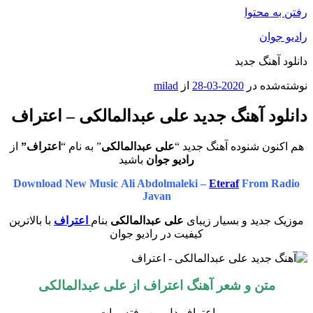
رفتن به محتوا
رادیو جوان
دانلود آهنگ جدید
نوشته‌شده در
2020-03-28
از
milad
دانلود آهنگ جدید علی عبدالمالکی – اعتراف
هم اکنون شنوده آهنگ جدید “
علی عبدالمالکی
” به نام “
اعتراف”
از
رادیو جوان
باشید
Download New Music Ali Abdolmaleki –
Eteraf
From Radio
Javan
موزیک جدید و بسیار زیبای
علی عبدالمالکی
بنام
اعتراف
با بالاترین
کیفیت در رادیو جوان
متن و شعر آهنگ اعتراف از علی عبدالمالکی
اعتراف دل من رفته برات