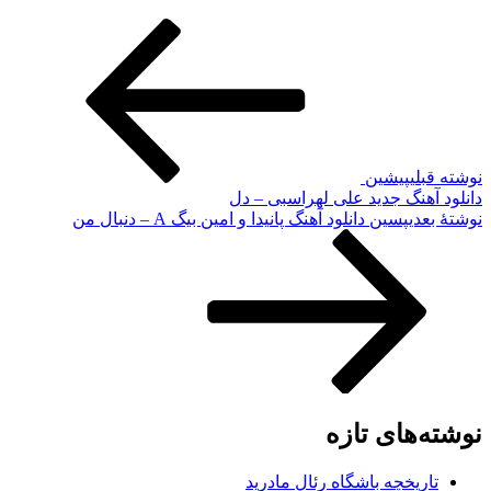
نوشته قبلی
پیشین
دانلود آهنگ جدید علی لهراسبی – دل
نوشته‌ٔ بعدی
پسین
دانلود آهنگ پانیدا و امین بیگ A – دنبال من
نوشته‌های تازه
تاریخچه باشگاه رئال مادرید