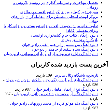
تحصیل مهاجرت و سرمایه گذاری در روسیه بلاروس و
رومانی
معرفی تور کوبا و ویزای کوبا، تور اقساطی مالزی
بروکر اوتت، انتخابی مطمئن برای معامله‌گران بازارهای
جهانی
تفاوت های میان نحوه دریافت ویزای توریستی و ویزای کار با
ویزای تحصیلی کانادا
دانلود رایگان کتاب خام گیاهخواری آوانسیان
بازیکنان منچستر یونایتد
دانلود آهنگ من مسم از ابراهیم الفتی رادیو جوان
دانلود آهنگ سیاه سفید از حامیم رادیو جوان
دانلود آهنگ دلیل زنده بودنم از امیر بارانی بهبهانی رادیو جوان
آخرین پست بازدید شده کاربران
تاریخچه باشگاه رئال مادرید
- 109 بازدید
دانلود آهنگ نازنینا بر لبت رنگی چنین دلکش نزن رادیو جوان
-
986 بازدید
دانلود آهنگ تیغ از ایمان ماهان رادیو جوان
- 987 بازدید
دانلود آهنگ نگاه از محمد جواد علی مردانی رادیو جوان
- 987
بازدید
دانلود آهنگ دلم هواتو کرده از محمد روزبهانی رادیو جوان
-
987 بازدید