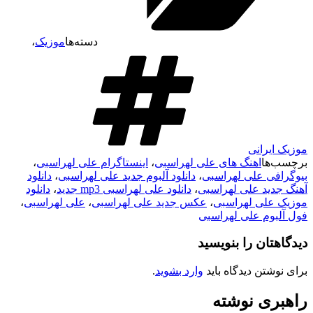
دسته‌ها
موزیک
،
موزیک ایرانی
برچسب‌ها
اهنگ های علی لهراسبی
،
اینستاگرام علی لهراسبی
،
بیوگرافی علی لهراسبی
،
دانلود آلبوم جدید علی لهراسبی
،
دانلود
آهنگ جدید علی لهراسبی
،
دانلود علی لهراسبی mp3 جدید
،
دانلود
موزیک علی لهراسبی
،
عکس جدید علی لهراسبی
،
علی لهراسبی
،
فول آلبوم علی لهراسبی
دیدگاهتان را بنویسید
برای نوشتن دیدگاه باید
وارد بشوید
.
راهبری نوشته