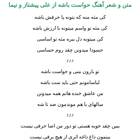
متن و شعر آهنگ حواست باشه از علی پیشتاز و نیما
کی مثه منه که بتونه پا حرفش باشه
کی مثه تو واسم میتونه با ارزش باشه
کی میتونه دل ببره مثه تو اساسی
حسودا میدونن چقد روم حساسی
♪♪♪
تو بارون منی و حواست باشه
لباسامونم حتی باید ست باشه
من عاشق خنده هاتم همه میدونن
سالهای با هم موندمون صد تا شه
♪♪♪
ببین چقد خوبه هستی تو دور من اصا حرفی نیست
بینمون داغ داغه اثری از هیچ برفی نیست