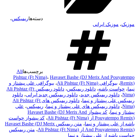
دسته‌ها
ریمیکس
،
موزیک
،
موزیک ایرانی
برچسب‌ها
Ali
Pishtaz (Ft Nima)
،
Havaset Bashe (DJ Merix And Pouyatempo
Remix)
،
بیوگرافی Ali Pishtaz (Ft Nima)
،
بیوگرافی علی پیشتاز و
نیما
،
حواست باشه
،
دانلود ریمیکس
،
دانلود ریمیکس Ali Pishtaz (Ft
Nima)
،
دانلود ریمیکس جدید
،
دانلود ریمیکس جدید ایرانی
،
دانلود
ریمیکس علی پیشتاز و نیما
،
دانلود ریمیکس های Ali Pishtaz (Ft
Nima)
،
دانلود ریمیکس های علی پیشتاز و نیما
،
ریمیکس
،
علی
پیشتاز و نیما
،
کد پیشواز Havaset Bashe (DJ Merix And
Pouyatempo Remix) از Ali Pishtaz (Ft Nima)
،
کد پیشواز حواست
باشه از علی پیشتاز و نیما
،
متن ریمیکس Havaset Bashe (DJ Merix
And Pouyatempo Remix) از Ali Pishtaz (Ft Nima)
،
متن ریمیکس
حواست باشه از علی پیشتاز و نیما