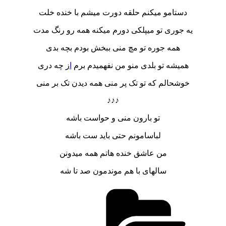
دستامو میکنم حلقه دورت میشم با خنده خلت
یه جوری تو میپلکی دورم میکنه همه رو رنگ مدت
همه جوره تو مچ منی ببخش بودم بچه بدی
همیشه تو بلدی منو من نفهمیدم برم
ا
ز چه دری
خوشحالم که تو تک پر منی همه دیدن تک بر منی
♪♪♪
تو بارون منی و حواست باشه
لباسامونم حتی باید ست باشه
من عاشق خنده هاتم همه میدونن
سالهای با هم موندمون صد تا شه