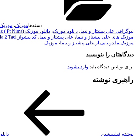
دسته‌ها
موزیک
،
موزیک 
بیوگرافی علی پیشتاز و نیما
،
دانلود موزیک
،
دانلود موزیک Ali Pishtaz ( Ft Nima)
موزیک های علی پیشتاز و نیما
،
علی پیشتاز و نیما
،
کد پیشواز Ma 2 Taei از Ali Pishtaz ( Ft Nima)
موزیک ما دو تایی از علی پیشتاز و نیما
،
موزیک
دیدگاهتان را بنویسید
برای نوشتن دیدگاه باید
وارد بشوید
.
راهبری نوشته
نوشته قبلی
پیشین
دانلو