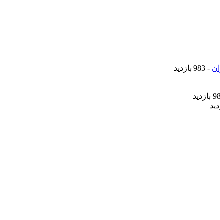
ان
- 983 بازدید