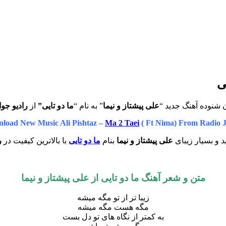
ی
 شنوده آهنگ جدید “
علی پیشتاز و نیما
” به نام “
ما دو تایی”
از
رادیو جو
load New Music Ali Pishtaz –
Ma 2 Taei
( Ft Nima) From Radio 
 و بسیار زیبای
علی پیشتاز و نیما
بنام
ما دو تایی
با بالاترین کیفیت در
ر
متن و شعر آهنگ ما دو تایی از علی پیشتاز و نیما
زیبا تر از تو مگه میشه
مگه هست مگه میشه
به کمتر از نگاه های تو دل بست