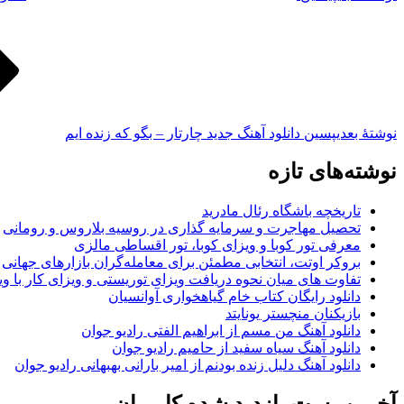
نوشته‌ٔ بعدی
پسین
دانلود آهنگ جدید چارتار – بگو که زنده ایم
نوشته‌های تازه
تاریخچه باشگاه رئال مادرید
تحصیل مهاجرت و سرمایه گذاری در روسیه بلاروس و رومانی
معرفی تور کوبا و ویزای کوبا، تور اقساطی مالزی
بروکر اوتت، انتخابی مطمئن برای معامله‌گران بازارهای جهانی
تفاوت های میان نحوه دریافت ویزای توریستی و ویزای کار با وی
دانلود رایگان کتاب خام گیاهخواری آوانسیان
بازیکنان منچستر یونایتد
دانلود آهنگ من مسم از ابراهیم الفتی رادیو جوان
دانلود آهنگ سیاه سفید از حامیم رادیو جوان
دانلود آهنگ دلیل زنده بودنم از امیر بارانی بهبهانی رادیو جوان