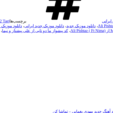
ایرانی
برچسب‌ها
2 Taei
،
دانلود موزیک جدید
،
دانلود موزیک جدید ایرانی
،
دانلود موزیک ع
،
کد پیشواز ما دو تایی از علی پیشتاز و نیما
،
د آهنگ جدید مهدی یغمایی – تماشا کن