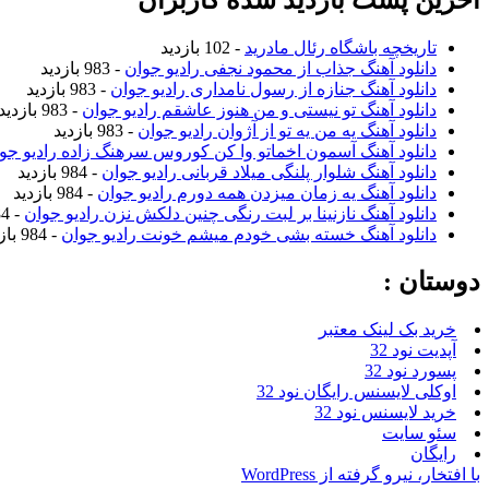
آخرین پست بازدید شده کاربران
تاریخچه باشگاه رئال مادرید
- 102 بازدید
دانلود آهنگ جذاب از محمود نجفی رادیو جوان
- 983 بازدید
دانلود آهنگ جنازه از رسول نامداری رادیو جوان
- 983 بازدید
دانلود آهنگ تو نیستی و من هنوز عاشقم رادیو جوان
- 983 بازدید
دانلود آهنگ یه من یه تو از آژوان رادیو جوان
- 983 بازدید
دانلود آهنگ آسمون اخماتو وا کن کوروس سرهنگ زاده رادیو جو
دانلود آهنگ شلوار پلنگی میلاد قربانی رادیو جوان
- 984 بازدید
دانلود آهنگ یه زمان میزدن همه دورم رادیو جوان
- 984 بازدید
دانلود آهنگ نازنینا بر لبت رنگی چنین دلکش نزن رادیو جوان
- 984 بازدید
دانلود آهنگ خسته بشی خودم میشم خونت رادیو جوان
- 984 بازدید
دوستان :
خرید بک لینک معتبر
آپدیت نود 32
پسورد نود 32
اوکلی لایسنس رایگان نود 32
خرید لایسنس نود 32
سئو سایت
رایگان
با افتخار، نیرو گرفته از WordPress