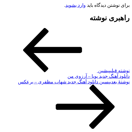
برای نوشتن دیدگاه باید
وارد بشوید
.
راهبری نوشته
نوشته قبلی
پیشین
دانلود آهنگ جدید پویا – آرزوی من
نوشته‌ٔ بعدی
پسین
دانلود آهنگ جدید شهاب مظفری – برعکس