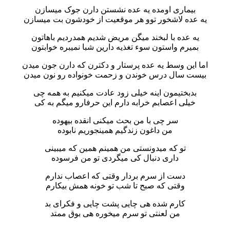
بیماری اومده یه عده نشستن دارن جوک میسازن
یه عده لاشخور توو هر موقعیت از خودشون بت میسازن
یه عده با لبخند میگن مریض شدیم همدردیم باهاتون
بمیرم واستون سوء تغذیه دارین شبا نمیبره خوابتون
اما این وسط یه عده پرستار و دکترن که دارن جون میدن
بیست سال درس خوندن و زحمت خونواده رو نون میدن
بدبختیمون اینه خیلی زود عادت میکنیم به همه چی
خیلی اعصابم خرابه دارم این حرفارو میگم به کی
سر چی با من بحث میکنی انقده بیهوده
من داغون زندگیم همینجوریم نابوده
تو که میدونستی من همینم همین که میبینی
داری دنبال کی میگردی تو من فرسوده
دست از سرم بردار وقتی که اعصاب ندارم
وقتی که صبح تا شب تو خونه همش بیکارم
کارم شده هی چایی پشت چایی و فکرای بد
من لعنتی تو سرم میخوره هی بوق ممتد