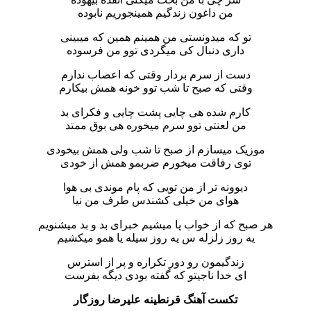
من داغون زندگیم همینجوریم نابوده
تو که میدونستی من همینم همین که میبینی
داری دنبال کی میگردی توو من فرسوده
دست از سرم بردار وقتی که اعصاب ندارم
وقتی که صبح تا شب توو خونه همش بیکارم
کارم شده هی چایی پشت چایی و فکرای بد
من لعنتی توو سرم میخوره هی بوق ممتد
موزیک میسازم از صبح تا شب ولی همش بیخودی
توی رفاقت میخورم ضربمو همش از خودی
دیوونه تر از من تویی که پام موندی بی هوا
هوای من خیلی کشندس طرف من نیا
هر صبح که از خواب پا میشیم خبرای بد و بد میشنویم
یه روز زلزله س یه روز سیله یا همو میکشیم
زندگیمون رو دور تکراره و پر از استرس
ای خدا ناجیتو که گفته بودی دیگه بفرست
تکست آهنگ قرنطینه علیرضا روزگار