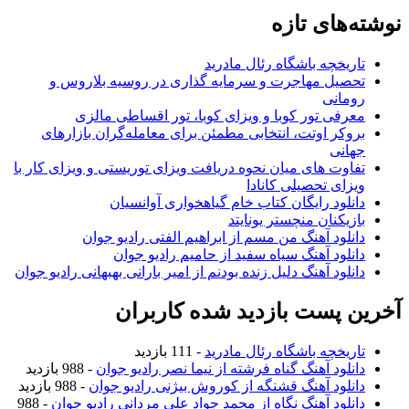
نوشته‌های تازه
تاریخچه باشگاه رئال مادرید
تحصیل مهاجرت و سرمایه گذاری در روسیه بلاروس و
رومانی
معرفی تور کوبا و ویزای کوبا، تور اقساطی مالزی
بروکر اوتت، انتخابی مطمئن برای معامله‌گران بازارهای
جهانی
تفاوت های میان نحوه دریافت ویزای توریستی و ویزای کار با
ویزای تحصیلی کانادا
دانلود رایگان کتاب خام گیاهخواری آوانسیان
بازیکنان منچستر یونایتد
دانلود آهنگ من مسم از ابراهیم الفتی رادیو جوان
دانلود آهنگ سیاه سفید از حامیم رادیو جوان
دانلود آهنگ دلیل زنده بودنم از امیر بارانی بهبهانی رادیو جوان
آخرین پست بازدید شده کاربران
تاریخچه باشگاه رئال مادرید
- 111 بازدید
دانلود آهنگ گناه فرشته از نیما نصر رادیو جوان
- 988 بازدید
دانلود آهنگ قشنگه از کوروش بیژنی رادیو جوان
- 988 بازدید
دانلود آهنگ نگاه از محمد جواد علی مردانی رادیو جوان
- 988