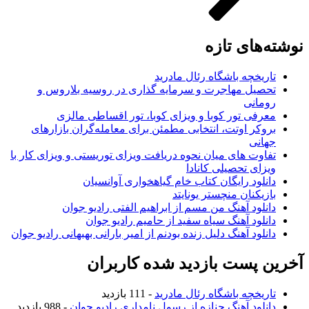
نوشته‌های تازه
تاریخچه باشگاه رئال مادرید
تحصیل مهاجرت و سرمایه گذاری در روسیه بلاروس و
رومانی
معرفی تور کوبا و ویزای کوبا، تور اقساطی مالزی
بروکر اوتت، انتخابی مطمئن برای معامله‌گران بازارهای
جهانی
تفاوت های میان نحوه دریافت ویزای توریستی و ویزای کار با
ویزای تحصیلی کانادا
دانلود رایگان کتاب خام گیاهخواری آوانسیان
بازیکنان منچستر یونایتد
دانلود آهنگ من مسم از ابراهیم الفتی رادیو جوان
دانلود آهنگ سیاه سفید از حامیم رادیو جوان
دانلود آهنگ دلیل زنده بودنم از امیر بارانی بهبهانی رادیو جوان
آخرین پست بازدید شده کاربران
تاریخچه باشگاه رئال مادرید
- 111 بازدید
دانلود آهنگ جنازه از رسول نامداری رادیو جوان
- 988 بازدید