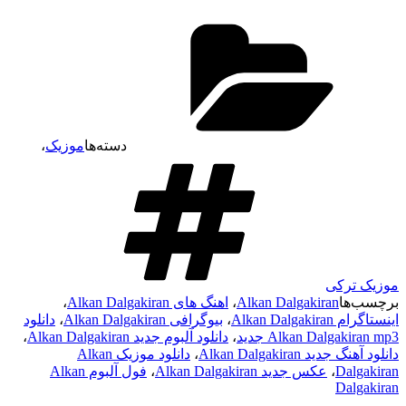
دسته‌ها
موزیک
،
موزیک ترکی
برچسب‌ها
Alkan Dalgakiran
،
اهنگ های Alkan Dalgakiran
،
اینستاگرام Alkan Dalgakiran
،
بیوگرافی Alkan Dalgakiran
،
دانلود
Alkan Dalgakiran mp3 جدید
،
دانلود آلبوم جدید Alkan Dalgakiran
،
دانلود آهنگ جدید Alkan Dalgakiran
،
دانلود موزیک Alkan
Dalgakiran
،
عکس جدید Alkan Dalgakiran
،
فول آلبوم Alkan
Dalgakiran