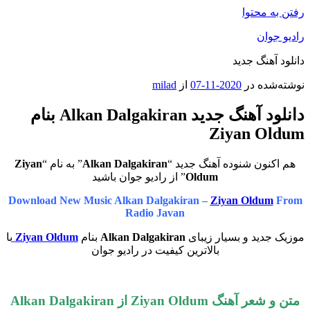
رفتن به محتوا
رادیو جوان
دانلود آهنگ جدید
نوشته‌شده در
2020-11-07
از
milad
دانلود آهنگ جدید Alkan Dalgakiran بنام
Ziyan Oldum
هم اکنون شنوده آهنگ جدید “
Alkan Dalgakiran
” به نام “
Ziyan
Oldum
” از رادیو جوان باشید
Download New Music Alkan Dalgakiran –
Ziyan Oldum
From
Radio Javan
موزیک جدید و بسیار زیبای
Alkan Dalgakiran
بنام
Ziyan Oldum
با
بالاترین کیفیت در رادیو جوان
متن و شعر آهنگ Ziyan Oldum از Alkan Dalgakiran