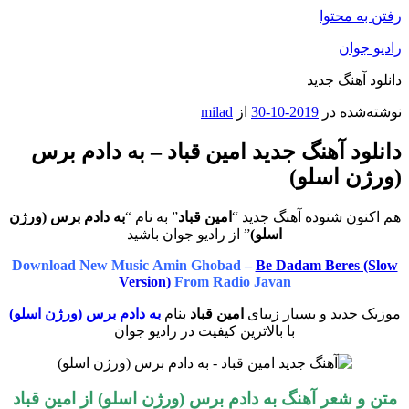
رفتن به محتوا
رادیو جوان
دانلود آهنگ جدید
نوشته‌شده در
2019-10-30
از
milad
دانلود آهنگ جدید امین قباد – به دادم برس
(ورژن اسلو)
هم اکنون شنوده آهنگ جدید “
امین قباد
” به نام “
به دادم برس (ورژن
اسلو)
” از رادیو جوان باشید
Download New Music Amin Ghobad –
Be Dadam Beres (Slow
Version)
From Radio Javan
موزیک جدید و بسیار زیبای
امین قباد
بنام
به دادم برس (ورژن اسلو)
با بالاترین کیفیت در رادیو جوان
متن و شعر آهنگ به دادم برس (ورژن اسلو) از امین قباد