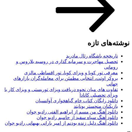
نوشته‌های تازه
تاریخچه باشگاه رئال مادرید
تحصیل مهاجرت و سرمایه گذاری در روسیه بلاروس و
رومانی
معرفی تور کوبا و ویزای کوبا، تور اقساطی مالزی
بروکر اوتت، انتخابی مطمئن برای معامله‌گران بازارهای
جهانی
تفاوت های میان نحوه دریافت ویزای توریستی و ویزای کار با
ویزای تحصیلی کانادا
دانلود رایگان کتاب خام گیاهخواری آوانسیان
بازیکنان منچستر یونایتد
دانلود آهنگ من مسم از ابراهیم الفتی رادیو جوان
دانلود آهنگ سیاه سفید از حامیم رادیو جوان
دانلود آهنگ دلیل زنده بودنم از امیر بارانی بهبهانی رادیو جوان