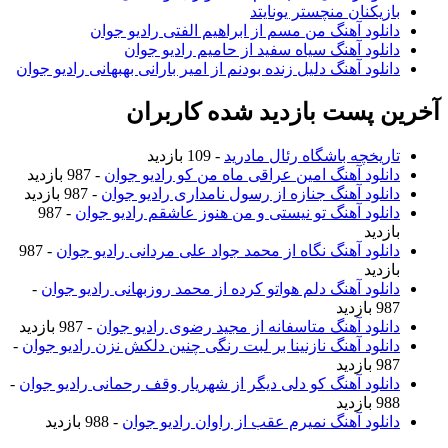
زیکنان منچستر یونایتد
نلود آهنگ من مسم از ابراهیم الفتی رادیو جوان
نلود آهنگ سیاه سفید از حامیم رادیو جوان
نلود آهنگ دلیل زنده بودنم از امیر بارانی بهبهانی رادیو جوان
 پست بازدید شده کاربران
ریخچه باشگاه رئال مادرید
- 109 بازدید
نلود آهنگ امین عراقی ماه من کو رادیو جوان
- 987 بازدید
نلود آهنگ جنازه از رسول نامداری رادیو جوان
- 987 بازدید
نلود آهنگ تو نیستی و من هنوز عاشقم رادیو جوان
- 987
زدید
نلود آهنگ نگاه از محمد جواد علی مردانی رادیو جوان
- 987
زدید
نلود آهنگ دلم هواتو کرده از محمد روزبهانی رادیو جوان
-
ازدید
نلود آهنگ متاسفانه از مجید رضوی رادیو جوان
- 987 بازدید
نلود آهنگ نازنینا بر لبت رنگی چنین دلکش نزن رادیو جوان
-
ازدید
نلود آهنگ کو دلی دیگر از شهریار وقف رحمانی رادیو جوان
-
ازدید
نلود آهنگ نمیرم عقب از راوان رادیو جوان
- 988 بازدید