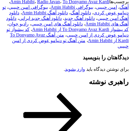
ا
To Donyamo Avaz Kardi
،
Radio Javan
،
Amin Habibi
،
ین حبیبی
،
بیوگرافی Amin Habibi
،
بیوگرافی امین حبیبی
،
تو
عوض کردی
،
دانلود آهنگ
،
دانلود آهنگ Amin Habibi
،
دانلود
ن حبیبی
،
دانلود آهنگ جدید
،
دانلود آهنگ جدید ایرانی
،
دانلود
Amin
،
دانلود آهنگ های امین حبیبی
،
رادیو جوان
،
Amin Habib
،
کد پیشواز تو
وض کردی از امین حبیبی
،
متن آهنگ To Donyamo Avaz
،
متن آهنگ تو دنیامو عوض کردی از امین
ان را بنویسید
تن دیدگاه باید
وارد بشوید
.
ی نوشته