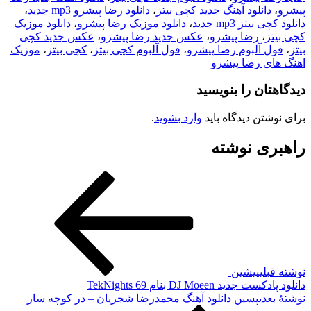
پیشرو
،
دانلود آهنگ جدید کچی بیتز
،
دانلود رضا پیشرو mp3 جدید
،
دانلود کچی بیتز mp3 جدید
،
دانلود موزیک رضا پیشرو
،
دانلود موزیک
کچی بیتز
،
رضا پیشرو
،
عکس جدید رضا پیشرو
،
عکس جدید کچی
بیتز
،
فول آلبوم رضا پیشرو
،
فول آلبوم کچی بیتز
،
کچی بیتز
،
موزیک
اهنگ های رضا پیشرو
دیدگاهتان را بنویسید
برای نوشتن دیدگاه باید
وارد بشوید
.
راهبری نوشته
نوشته قبلی
پیشین
دانلود پادکست جدید DJ Moeen بنام TekNights 69
نوشته‌ٔ بعدی
پسین
دانلود آهنگ محمدرضا شجریان – در کوچه سار