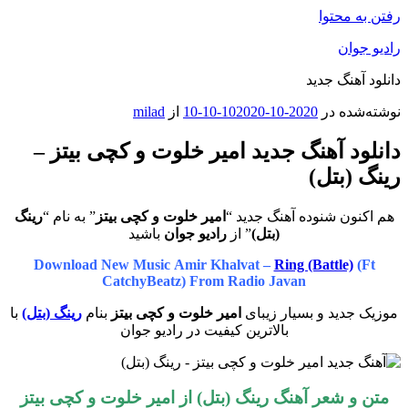
رفتن به محتوا
رادیو جوان
دانلود آهنگ جدید
نوشته‌شده در
2020-10-10
2020-10-10
از
milad
دانلود آهنگ جدید امیر خلوت و کچی بیتز –
رینگ (بتل)
هم اکنون شنوده آهنگ جدید “
امیر خلوت و کچی بیتز
” به نام “
رینگ
(بتل)
” از
رادیو جوان
باشید
Download New Music Amir Khalvat –
Ring (Battle)
(Ft
CatchyBeatz) From Radio Javan
موزیک جدید و بسیار زیبای
امیر خلوت و کچی بیتز
بنام
رینگ (بتل)
با
بالاترین کیفیت در رادیو جوان
متن و شعر آهنگ رینگ (بتل) از
امیر خلوت و کچی بیتز