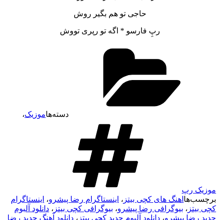
حاجی تو هم بگیر روش
رپِ فارسو * اگه تو رپری تووش
دسته‌ها
موزیک
،
موزیک رپ
برچسب‌ها
اهنگ های کچی بیتز
،
اینستاگرام رضا پیشرو
،
اینستاگرام
کچی بیتز
،
بیوگرافی رضا پیشرو
،
بیوگرافی کچی بیتز
،
دانلود آلبوم
جدید رضا پیشرو
،
دانلود آلبوم جدید کچی بیتز
،
دانلود آهنگ جدید رضا