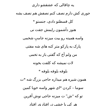
یه چاقالی که عشقشو داری
جوری کش دارم نصف کنم نصفش هم نصف بشه
کل قسطتو دادی، جنستو *
هنوز دآشمون رایمش جفت نی
واسه همینه رو بیت میزنه جامپِ شخمی
پارک به پارکو متر کنه های شه مفتی
من ولم آخ که گفتی باز به تخمی
لات نمیشه که کلفت بخونه
بلوفه بلوفه بلوفه *
همون شیره هم میذاره حاجی بزرگ شه *ت
سوما – کردن *ای شهر واسه خوبا کمین
تو که “ش” ت میزنه حاجی نوش آفرین
هر کی با خشی در افتاد وَر افتاد