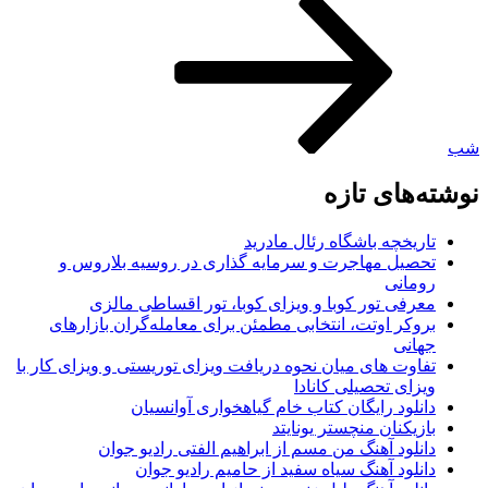
شب
نوشته‌های تازه
تاریخچه باشگاه رئال مادرید
تحصیل مهاجرت و سرمایه گذاری در روسیه بلاروس و
رومانی
معرفی تور کوبا و ویزای کوبا، تور اقساطی مالزی
بروکر اوتت، انتخابی مطمئن برای معامله‌گران بازارهای
جهانی
تفاوت های میان نحوه دریافت ویزای توریستی و ویزای کار با
ویزای تحصیلی کانادا
دانلود رایگان کتاب خام گیاهخواری آوانسیان
بازیکنان منچستر یونایتد
دانلود آهنگ من مسم از ابراهیم الفتی رادیو جوان
دانلود آهنگ سیاه سفید از حامیم رادیو جوان