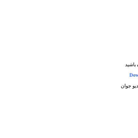
باشید
Dow
دیو جوان