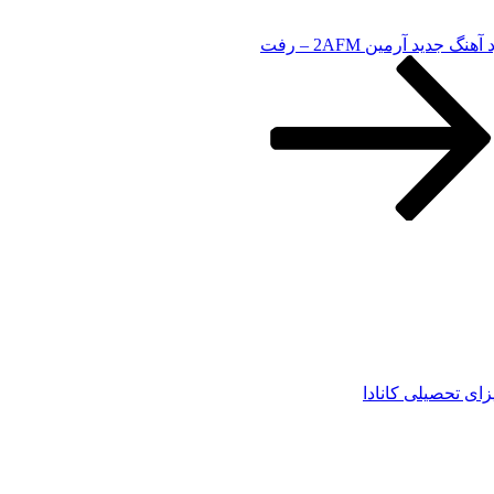
آهنگ جدید آرمین 2AFM – رفت
زای تحصیلی کانادا