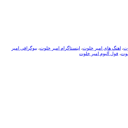
وت
،
اهنگ های امیر خلوت
،
اینستاگرام امیر خلوت
،
بیوگرافی امیر
لوت
،
فول آلبوم امیر خلوت