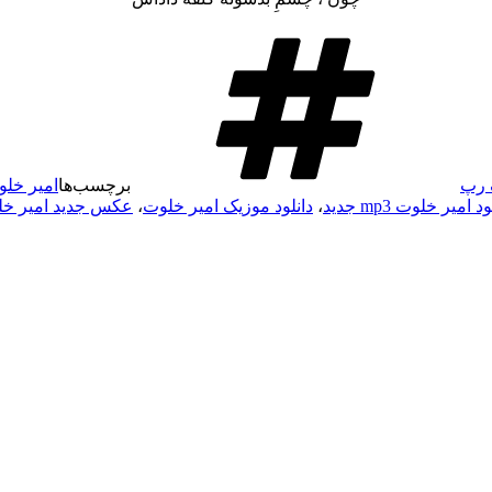
 رپ
برچسب‌ها
امیر خل
د امیر خلوت mp3 جدید
،
دانلود موزیک امیر خلوت
،
عکس جدید امیر خ