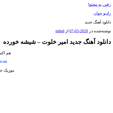
رفتن به محتوا
رادیو جوان
دانلود آهنگ جدید
نوشته‌شده در
2020-03-07
از
milad
دانلود آهنگ جدید امیر خلوت – شیشه خورده
هم اکن
avan
موزیک جد