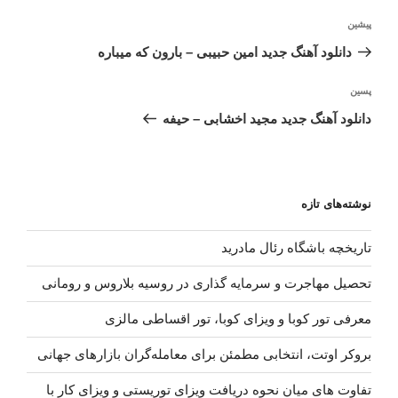
راهبری
نوشته
پیشین
نوشته
قبلی
دانلود آهنگ جدید امین حبیبی – بارون که میباره
نوشته‌ٔ
پسین
بعدی
دانلود آهنگ جدید مجید اخشابی – حیفه
نوشته‌های تازه
تاریخچه باشگاه رئال مادرید
تحصیل مهاجرت و سرمایه گذاری در روسیه بلاروس و رومانی
معرفی تور کوبا و ویزای کوبا، تور اقساطی مالزی
بروکر اوتت، انتخابی مطمئن برای معامله‌گران بازارهای جهانی
تفاوت های میان نحوه دریافت ویزای توریستی و ویزای کار با