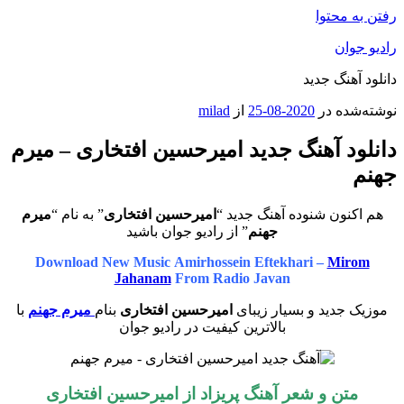
رفتن به محتوا
رادیو جوان
دانلود آهنگ جدید
نوشته‌شده در
2020-08-25
از
milad
دانلود آهنگ جدید امیرحسین افتخاری – میرم
جهنم
هم اکنون شنوده آهنگ جدید “
امیرحسین افتخاری
” به نام “
میرم
جهنم
” از رادیو جوان باشید
Download New Music Amirhossein Eftekhari –
Mirom
Jahanam
From Radio Javan
موزیک جدید و بسیار زیبای
امیرحسین افتخاری
بنام
میرم جهنم
با
بالاترین کیفیت در رادیو جوان
متن و شعر آهنگ پریزاد از امیرحسین افتخاری