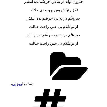
حیرون توام در به در، حرصُم نده اینقدر
فکرُم نباش پس برو بعدی حلالت
حیرونتُم در به در، حرصُم نده اینقدَر
از تو شُدُم بی خبر، راحت خیالت
حیرونتُم در به در، حرصُم نده اینقدَر
از تو شُدُم بی خبر، راحت خیالت
دسته‌ها
موزیک
،