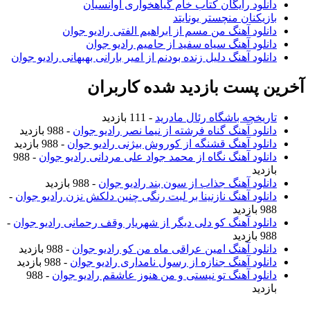
دانلود رایگان کتاب خام گیاهخواری آوانسیان
بازیکنان منچستر یونایتد
دانلود آهنگ من مسم از ابراهیم الفتی رادیو جوان
دانلود آهنگ سیاه سفید از حامیم رادیو جوان
دانلود آهنگ دلیل زنده بودنم از امیر بارانی بهبهانی رادیو جوان
آخرین پست بازدید شده کاربران
تاریخچه باشگاه رئال مادرید
- 111 بازدید
دانلود آهنگ گناه فرشته از نیما نصر رادیو جوان
- 988 بازدید
دانلود آهنگ قشنگه از کوروش بیژنی رادیو جوان
- 988 بازدید
دانلود آهنگ نگاه از محمد جواد علی مردانی رادیو جوان
- 988
بازدید
دانلود آهنگ جذاب از سون بند رادیو جوان
- 988 بازدید
دانلود آهنگ نازنینا بر لبت رنگی چنین دلکش نزن رادیو جوان
-
988 بازدید
دانلود آهنگ کو دلی دیگر از شهریار وقف رحمانی رادیو جوان
-
988 بازدید
دانلود آهنگ امین عراقی ماه من کو رادیو جوان
- 988 بازدید
دانلود آهنگ جنازه از رسول نامداری رادیو جوان
- 988 بازدید
دانلود آهنگ تو نیستی و من هنوز عاشقم رادیو جوان
- 988
بازدید