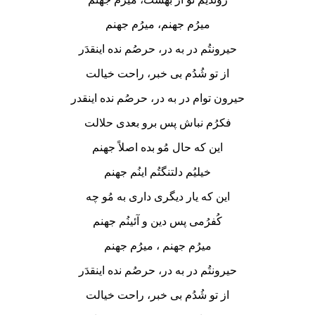
میرُم جهنم، میرُم جهنم
حیرونتُم در به در، حرصُم نده اینقدَر
از تو شُدُم بی خبر، راحت خیالت
حیرون توام در به در، حرصُم نده اینقدر
فکرُم نباش پس برو بعدی حلالت
این که حال مُو بده اصلاً جهنم
خیلیُم دلتنگتُم اینُم جهنم
این که یار دیگری داری به مُو چه
کُفرُمی پس دین و آئینُم جهنم
میرُم جهنم ، میرُم جهنم
حیرونتُم در به در، حرصُم نده اینقدَر
از تو شُدُم بی خبر، راحت خیالت