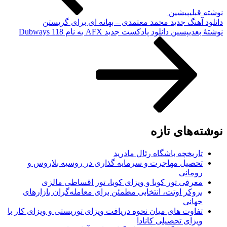
نوشته قبلی
پیشین
دانلود آهنگ جدید محمد معتمدی – بهانه ای برای گریستن
نوشته‌ٔ بعدی
پسین
دانلود پادکست جدید AFX به نام Dubways 118
نوشته‌های تازه
تاریخچه باشگاه رئال مادرید
تحصیل مهاجرت و سرمایه گذاری در روسیه بلاروس و
رومانی
معرفی تور کوبا و ویزای کوبا، تور اقساطی مالزی
بروکر اوتت، انتخابی مطمئن برای معامله‌گران بازارهای
جهانی
تفاوت های میان نحوه دریافت ویزای توریستی و ویزای کار با
ویزای تحصیلی کانادا