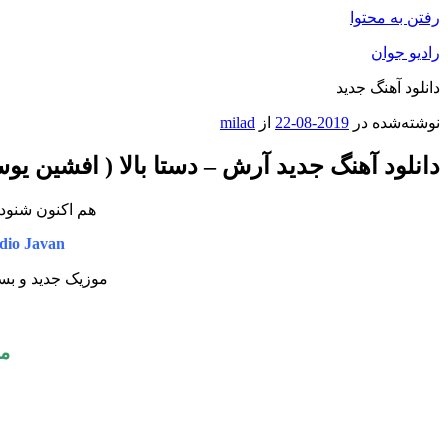
رفتن به محتوا
رادیو جوان
دانلود آهنگ جدید
نوشته‌شده در
2019-08-22
از
milad
دانلود آهنگ جدید آرش – دستا بالا ( افشین ی
هم اکنون شنوده
io Javan
موزیک جدید و بسی
مت