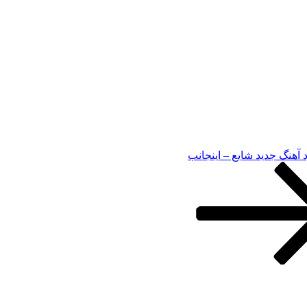
د آهنگ جدید شایع – اینجانب