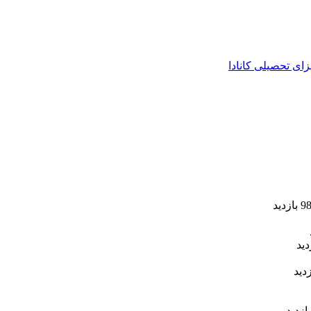
زای تحصیلی کانادا