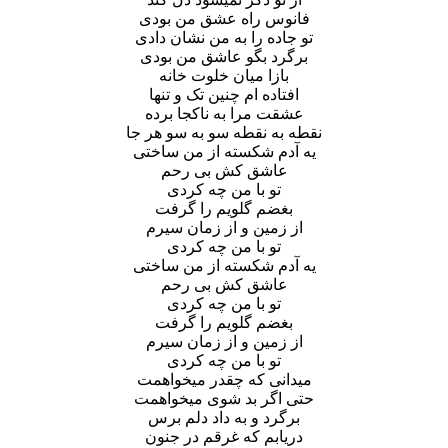
فانوس راه عشق من بودی
تو جاده را به من نشان دادی
برگرد بگو عاشق من بودی
بازا میان خلوت خانه
افتاده ام چنین تک و تنها
عشقت مرا به ناکجا برده
نقطه به نقطه سو به سو هر جا
یه آدم شکسته از من ساختی
عاشق کش بی رحم
تو با من چه کردی
بغضم گلویم را گرفت
از زمین و از زمان سیرم
تو با من چه کردی
یه آدم شکسته از من ساختی
عاشق کش بی رحم
تو با من چه کردی
بغضم گلویم را گرفت
از زمین و از زمان سیرم
تو با من چه کردی
میدانی که چقدر میخواهمت
حتی اگر بد شوی میخواهمت
برگرد و به داد دلم برس
دریابم که غرقم در جنون