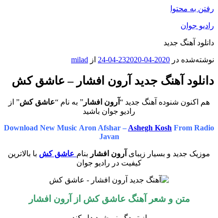
رفتن به محتوا
رادیو جوان
دانلود آهنگ جدید
نوشته‌شده در
2020-04-23
2020-04-24
از
milad
دانلود آهنگ جدید آرون افشار – عاشق کش
هم اکنون شنوده آهنگ جدید “
آرون افشار
” به نام “
عاشق کش
” از
رادیو جوان باشید
Download New Music Aron Afshar –
Ashegh Kosh
From Radio
Javan
موزیک جدید و بسیار زیبای
آرون افشار
بنام
عاشق کش
با بالاترین
کیفیت در رادیو جوان
متن و شعر آهنگ عاشق کش از
آرون افشار
از تو دگر نمیشود دل کند