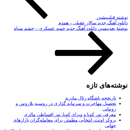
نوشته قبلی
پیشین
دانلود آهنگ جدید سالار عقیلی – همدم
نوشته‌ٔ بعدی
پسین
دانلود آهنگ جدید حمید عسکری – چشم سیاه
نوشته‌های تازه
تاریخچه باشگاه رئال مادرید
تحصیل مهاجرت و سرمایه گذاری در روسیه بلاروس و
رومانی
معرفی تور کوبا و ویزای کوبا، تور اقساطی مالزی
بروکر اوتت، انتخابی مطمئن برای معامله‌گران بازارهای
جهانی