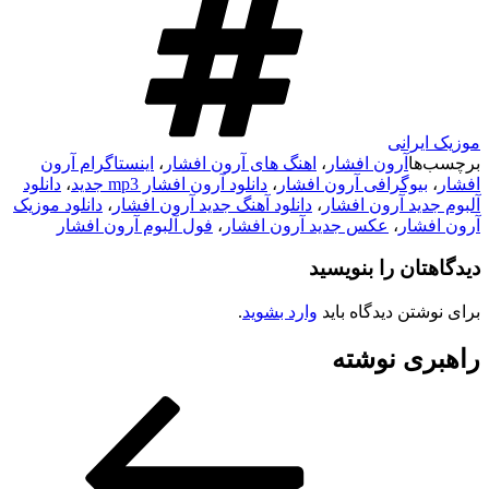
موزیک ایرانی
برچسب‌ها
آرون افشار
،
اهنگ های آرون افشار
،
اینستاگرام آرون
افشار
،
بیوگرافی آرون افشار
،
دانلود آرون افشار mp3 جدید
،
دانلود
آلبوم جدید آرون افشار
،
دانلود آهنگ جدید آرون افشار
،
دانلود موزیک
آرون افشار
،
عکس جدید آرون افشار
،
فول آلبوم آرون افشار
دیدگاهتان را بنویسید
برای نوشتن دیدگاه باید
وارد بشوید
.
راهبری نوشته