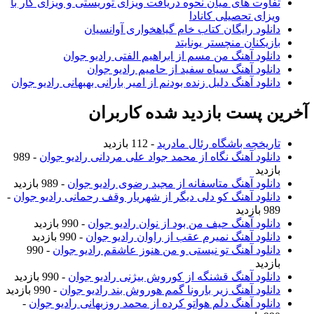
تفاوت های میان نحوه دریافت ویزای توریستی و ویزای کار با
ویزای تحصیلی کانادا
دانلود رایگان کتاب خام گیاهخواری آوانسیان
بازیکنان منچستر یونایتد
دانلود آهنگ من مسم از ابراهیم الفتی رادیو جوان
دانلود آهنگ سیاه سفید از حامیم رادیو جوان
دانلود آهنگ دلیل زنده بودنم از امیر بارانی بهبهانی رادیو جوان
آخرین پست بازدید شده کاربران
تاریخچه باشگاه رئال مادرید
- 112 بازدید
دانلود آهنگ نگاه از محمد جواد علی مردانی رادیو جوان
- 989
بازدید
دانلود آهنگ متاسفانه از مجید رضوی رادیو جوان
- 989 بازدید
دانلود آهنگ کو دلی دیگر از شهریار وقف رحمانی رادیو جوان
-
989 بازدید
دانلود آهنگ حیف من بود از نوان رادیو جوان
- 990 بازدید
دانلود آهنگ نمیرم عقب از راوان رادیو جوان
- 990 بازدید
دانلود آهنگ تو نیستی و من هنوز عاشقم رادیو جوان
- 990
بازدید
دانلود آهنگ قشنگه از کوروش بیژنی رادیو جوان
- 990 بازدید
دانلود آهنگ زیر بارونا گمم هوروش بند رادیو جوان
- 990 بازدید
دانلود آهنگ دلم هواتو کرده از محمد روزبهانی رادیو جوان
-