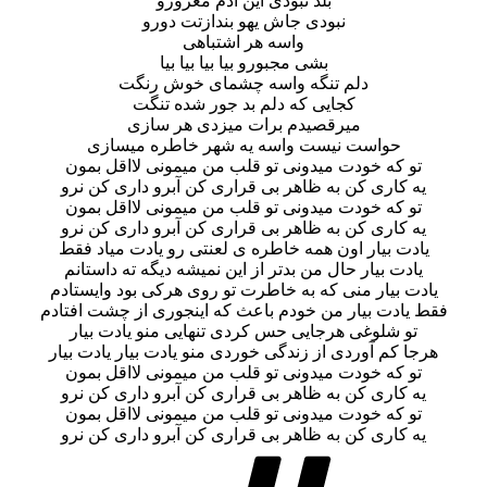
بلد نبودی این آدم مغرورو
نبودی جاش یهو بندازتت دورو
واسه هر اشتباهی
بشی مجبورو بیا بیا بیا بیا
دلم تنگه واسه چشمای خوش رنگت
کجایی که دلم بد جور شده تنگت
میرقصیدم برات میزدی هر سازی
حواست نیست واسه یه شهر خاطره میسازی
تو که خودت میدونی تو قلب من میمونی لااقل بمون
یه کاری کن به ظاهر بی قراری کن آبرو داری کن نرو
تو که خودت میدونی تو قلب من میمونی لااقل بمون
یه کاری کن به ظاهر بی قراری کن آبرو داری کن نرو
یادت بیار اون همه خاطره ی لعنتی رو یادت میاد فقط
یادت بیار حال من بدتر از این نمیشه دیگه ته داستانم
یادت بیار منی که به خاطرت تو روی هرکی بود وایستادم
فقط یادت بیار من خودم باعث که اینجوری از چشت افتادم
تو شلوغی هرجایی حس کردی تنهایی منو یادت بیار
هرجا کم آوردی از زندگی خوردی منو یادت بیار یادت بیار
تو که خودت میدونی تو قلب من میمونی لااقل بمون
یه کاری کن به ظاهر بی قراری کن آبرو داری کن نرو
تو که خودت میدونی تو قلب من میمونی لااقل بمون
یه کاری کن به ظاهر بی قراری کن آبرو داری کن نرو