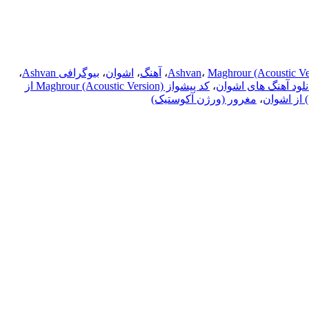
Maghrour (Acoustic Ve
،
Ashvan
،
آهنگ
،
اشوان
،
بیوگرافی Ashvan
،
نلود آهنگ های اشوان
،
کد پیشواز Maghrour (Acoustic Version) از
 از اشوان
،
مغرور (ورژن آکوستیک)