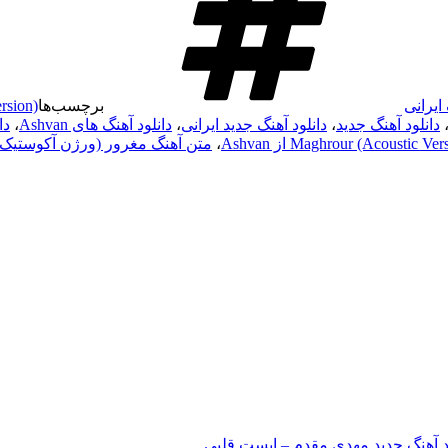
ایرانی
برچسب‌ها
rsion)
دانلود آهنگ جدید
،
دانلود آهنگ جدید ایرانی
،
دانلود آهنگ های Ashvan
،
دا
،
متن آهنگ مغرور (ورژن آکوستیک)
د آهنگ جدید مهدی مقدم – ایست قلبی