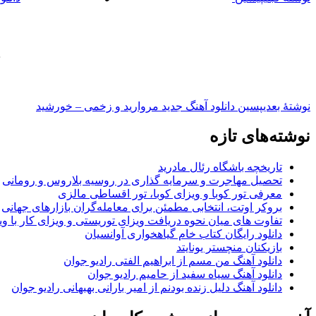
نوشته‌ٔ بعدی
پسین
دانلود آهنگ جدید مروارید و زخمی – خورشید
نوشته‌های تازه
تاریخچه باشگاه رئال مادرید
تحصیل مهاجرت و سرمایه گذاری در روسیه بلاروس و رومانی
معرفی تور کوبا و ویزای کوبا، تور اقساطی مالزی
بروکر اوتت، انتخابی مطمئن برای معامله‌گران بازارهای جهانی
تفاوت های میان نحوه دریافت ویزای توریستی و ویزای کار با وی
دانلود رایگان کتاب خام گیاهخواری آوانسیان
بازیکنان منچستر یونایتد
دانلود آهنگ من مسم از ابراهیم الفتی رادیو جوان
دانلود آهنگ سیاه سفید از حامیم رادیو جوان
دانلود آهنگ دلیل زنده بودنم از امیر بارانی بهبهانی رادیو جوان