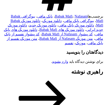
ا
Nafasam
،
Babak Mafi
،
بابک مافی
،
بیوگرافی Babak
وگرافی بابک مافی
،
دانلود موزیک
،
دانلود موزیک Babak
نلود موزیک بابک مافی
،
دانلود موزیک جدید
،
دانلود موزیک
انی
،
دانلود موزیک های Babak Mafi
،
دانلود موزیک های بابک
یشواز Nafasam از Babak Mafi
،
کد پیشواز نفسم از بابک
موزیک Nafasam از Babak Mafi
،
متن موزیک نفسم از
ی
،
موزیک
،
نفسم
ان را بنویسید
تن دیدگاه باید
وارد بشوید
.
ی نوشته