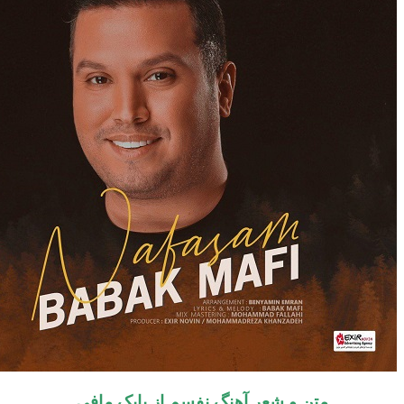
متن و شعر آهنگ نفسم از بابک مافی