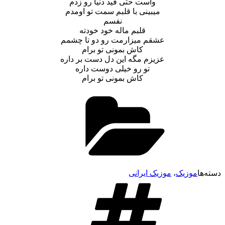
واست حتی قید دنیا رو زدم
میبینی با قلبم سمت تو اومدم
نفسم
قلبم ماله خود خودته
عشقم میزارمت رو دو تا چشمم
کاش بمونی تو برام
عزیزم مگه این دل دست بر داره
تو رو خیلی دوست داره
کاش بمونی تو برام
وزیک
،
موزیک ایرانی