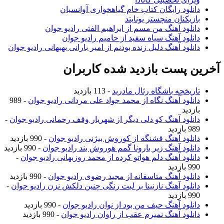
نلود رایگان کتاب خام گیاهخواری آوانسیان
زیکنان منچستر یونایتد
نلود آهنگ من مسم از ابراهیم الفتی رادیو جوان
نلود آهنگ سیاه سفید از حامیم رادیو جوان
نلود آهنگ دلیل زنده بودنم از امیر بارانی بهبهانی رادیو جوان
 پست بازدید شده کاربران
ریخچه باشگاه رئال مادرید
- 113 بازدید
نلود آهنگ نگاه از محمد جواد علی مردانی رادیو جوان
- 989
زدید
نلود آهنگ کو دلی دیگر از شهریار وقف رحمانی رادیو جوان
-
ازدید
نلود آهنگ قشنگه از کوروش بیژنی رادیو جوان
- 990 بازدید
نلود آهنگ زیر بارونا گمم هوروش بند رادیو جوان
- 990 بازدید
نلود آهنگ دلم هواتو کرده از محمد روزبهانی رادیو جوان
-
ازدید
نلود آهنگ متاسفانه از مجید رضوی رادیو جوان
- 990 بازدید
نلود آهنگ نازنینا بر لبت رنگی چنین دلکش نزن رادیو جوان
-
ازدید
نلود آهنگ حیف من بود از نوان رادیو جوان
- 990 بازدید
نلود آهنگ نمیرم عقب از راوان رادیو جوان
- 990 بازدید