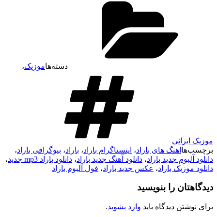
دسته‌ها
موزیک
،
موزیک ایرانی
برچسب‌ها
اهنگ های باراد
،
اینستاگرام باراد
،
باراد
،
بیوگرافی باراد
،
دانلود آلبوم جدید باراد
،
دانلود آهنگ جدید باراد
،
دانلود باراد mp3 جدید
،
دانلود موزیک باراد
،
عکس جدید باراد
،
فول آلبوم باراد
دیدگاهتان را بنویسید
برای نوشتن دیدگاه باید
وارد بشوید
.