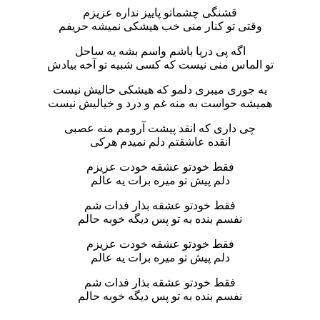
قشنگی چشماتو پاییز نداره عزیزم
وقتی تو کنار منی خب هیشکی نمیشه حریفم
اگه پی دریا باشم واسم بشه یه ساحل
تو الماس منی نیست که کسی شبیه تو آخه بیادش
یه جوری میبری دلمو که هیشکی حالیش نیست
همیشه حواست به منه غم و درد و خیالیش نیست
چی داری که انقد پیشت آرومم منه عصبی
انقده عاشقتم دلم نمیدم هرکی
فقط خودتو عشقه خودت عزیزم
دلم پیش تو میره برات یه عالم
فقط خودتو عشقه بذار فدات شم
نفسم بنده به تو پس دیگه خوبه حالم
فقط خودتو عشقه خودت عزیزم
دلم پیش تو میره برات یه عالم
فقط خودتو عشقه بذار فدات شم
نفسم بنده به تو پس دیگه خوبه حالم