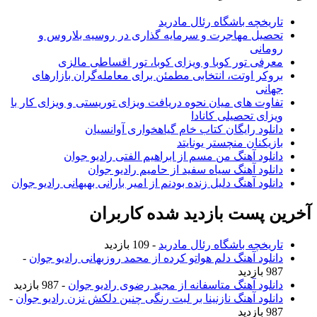
تاریخچه باشگاه رئال مادرید
تحصیل مهاجرت و سرمایه گذاری در روسیه بلاروس و
رومانی
معرفی تور کوبا و ویزای کوبا، تور اقساطی مالزی
بروکر اوتت، انتخابی مطمئن برای معامله‌گران بازارهای
جهانی
تفاوت های میان نحوه دریافت ویزای توریستی و ویزای کار با
ویزای تحصیلی کانادا
دانلود رایگان کتاب خام گیاهخواری آوانسیان
بازیکنان منچستر یونایتد
دانلود آهنگ من مسم از ابراهیم الفتی رادیو جوان
دانلود آهنگ سیاه سفید از حامیم رادیو جوان
دانلود آهنگ دلیل زنده بودنم از امیر بارانی بهبهانی رادیو جوان
آخرین پست بازدید شده کاربران
تاریخچه باشگاه رئال مادرید
- 109 بازدید
دانلود آهنگ دلم هواتو کرده از محمد روزبهانی رادیو جوان
-
987 بازدید
دانلود آهنگ متاسفانه از مجید رضوی رادیو جوان
- 987 بازدید
دانلود آهنگ نازنینا بر لبت رنگی چنین دلکش نزن رادیو جوان
-
987 بازدید