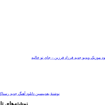
ود موزیک ویدیو جدید فرزاد فرزین – جای تو خالیه
نوشته‌ٔ بعدی
پسین
دانلود آهنگ جدید رستاک 
نوشته‌های تا