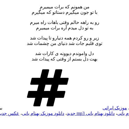
من همونم که برات میمیرم
با تو جون میگیرم دستاتو که میگیرم
رو به راهه حالم وقتی باهات راه میرم
به تو دل میدم آره برات میمیرم
زیر و رو کردم همه دنیارو تا پیدات شد
توی قلبم جات شد دنیای من چشمات شد
دل واموندم دیوونه ی کارات شد
بهت دل بستم از وقتی که پیدات شد
موزیک ایرانی
ب
م بانی
،
دانلود بهنام بانی mp3 جدید
،
دانلود موزیک بهنام بانی
،
عکس جدید ب