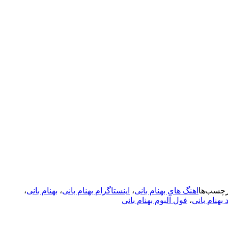
رچسب‌ها
اهنگ های بهنام بانی
،
اینستاگرام بهنام بانی
،
بهنام بانی
،
هنام بانی
،
فول آلبوم بهنام بانی