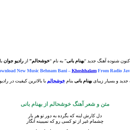
کنون شنوده آهنگ جدید “
بهنام بانی
” به نام “
خوشحالم”
از
رادیو جوان
با
wnload New Music Behnam Bani –
Khoshhalam
From Radio Jav
جدید و بسیار زیبای
بهنام بانی
بنام
خوشحالم
با بالاترین کیفیت در رادی
متن و شعر آهنگ خوشحالم از بهنام بانی
دل کارش اینه که بگرده به دور تو هر بار
چشمام غیر از تو کسی رو که نمیبینه انگار