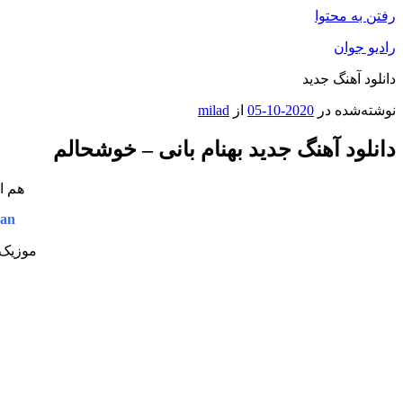
رفتن به محتوا
رادیو جوان
دانلود آهنگ جدید
نوشته‌شده در
2020-10-05
از
milad
دانلود آهنگ جدید بهنام بانی – خوشحالم
هم ا
an
موزیک 