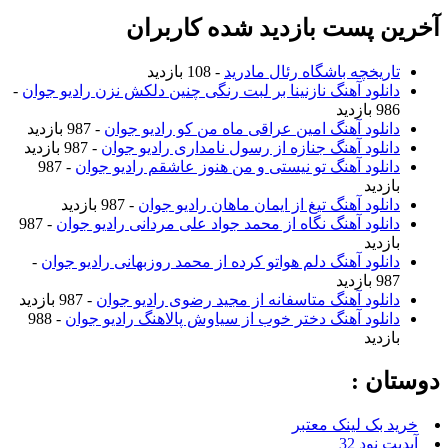
آخرین پست بازدید شده کاربران
تاریخچه باشگاه رئال مادرید
- 108 بازدید
دانلود آهنگ نازنینا بر لبت رنگی چنین دلکش نزن رادیو جوان
-
986 بازدید
دانلود آهنگ امین عراقی ماه من کو رادیو جوان
- 987 بازدید
دانلود آهنگ جنازه از رسول نامداری رادیو جوان
- 987 بازدید
دانلود آهنگ تو نیستی و من هنوز عاشقم رادیو جوان
- 987
بازدید
دانلود آهنگ تیغ از ایمان ماهان رادیو جوان
- 987 بازدید
دانلود آهنگ نگاه از محمد جواد علی مردانی رادیو جوان
- 987
بازدید
دانلود آهنگ دلم هواتو کرده از محمد روزبهانی رادیو جوان
-
987 بازدید
دانلود آهنگ متاسفانه از مجید رضوی رادیو جوان
- 987 بازدید
دانلود آهنگ دختر خوب از سیاوش پالاهنگ رادیو جوان
- 988
بازدید
دوستان :
خرید بک لینک معتبر
آپدیت نود 32