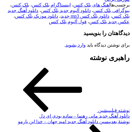
برچسب‌ها
اهنگ های بلک کتس
،
اینستاگرام بلک کتس
،
بلک کتس
،
بیوگرافی بلک کتس
،
دانلود آلبوم جدید بلک کتس
،
دانلود آهنگ جدید
بلک کتس
،
دانلود بلک کتس mp3 جدید
،
دانلود موزیک بلک کتس
،
عکس جدید بلک کتس
،
فول آلبوم بلک کتس
دیدگاهتان را بنویسید
برای نوشتن دیدگاه باید
وارد بشوید
.
راهبری نوشته
نوشته قبلی
پیشین
دانلود آهنگ جدید مانی رهنما – ساده بودی ای دل
نوشته‌ٔ بعدی
پسین
دانلود آهنگ جدید امید جهان – خدا این یارمو