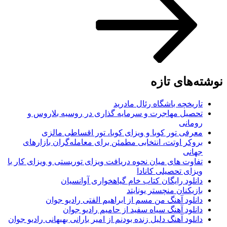
نوشته‌های تازه
تاریخچه باشگاه رئال مادرید
تحصیل مهاجرت و سرمایه گذاری در روسیه بلاروس و
رومانی
معرفی تور کوبا و ویزای کوبا، تور اقساطی مالزی
بروکر اوتت، انتخابی مطمئن برای معامله‌گران بازارهای
جهانی
تفاوت های میان نحوه دریافت ویزای توریستی و ویزای کار با
ویزای تحصیلی کانادا
دانلود رایگان کتاب خام گیاهخواری آوانسیان
بازیکنان منچستر یونایتد
دانلود آهنگ من مسم از ابراهیم الفتی رادیو جوان
دانلود آهنگ سیاه سفید از حامیم رادیو جوان
دانلود آهنگ دلیل زنده بودنم از امیر بارانی بهبهانی رادیو جوان