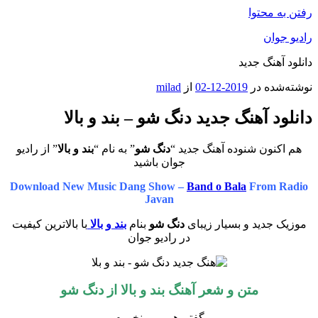
رفتن به محتوا
رادیو جوان
دانلود آهنگ جدید
نوشته‌شده در
2019-12-02
از
milad
دانلود آهنگ جدید دنگ شو – بند و بالا
هم اکنون شنوده آهنگ جدید “
دنگ شو
” به نام “
بند و بالا
” از رادیو
جوان باشید
Download New Music Dang Show –
Band o Bala
From Radio
Javan
موزیک جدید و بسیار زیبای
دنگ شو
بنام
بند و بالا
با بالاترین کیفیت
در رادیو جوان
متن و شعر آهنگ بند و بالا از دنگ شو
گفتم هی می نخورم