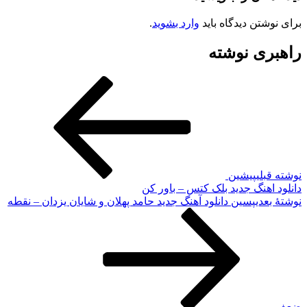
برای نوشتن دیدگاه باید
وارد بشوید
.
راهبری نوشته
نوشته قبلی
پیشین
دانلود اهنگ جدید بلک کتس – باور کن
نوشته‌ٔ بعدی
پسین
دانلود آهنگ جدید حامد پهلان و شایان یزدان – نقطه
ضعف