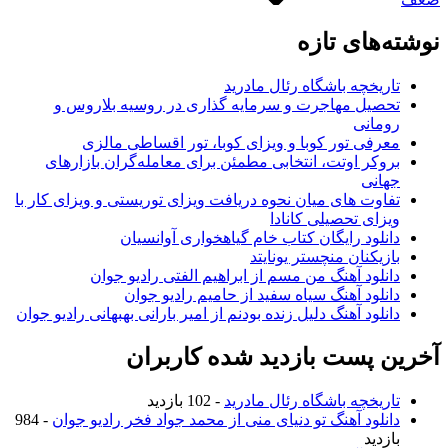
نوشته‌های تازه
تاریخچه باشگاه رئال مادرید
تحصیل مهاجرت و سرمایه گذاری در روسیه بلاروس و
رومانی
معرفی تور کوبا و ویزای کوبا، تور اقساطی مالزی
بروکر اوتت، انتخابی مطمئن برای معامله‌گران بازارهای
جهانی
تفاوت های میان نحوه دریافت ویزای توریستی و ویزای کار با
ویزای تحصیلی کانادا
دانلود رایگان کتاب خام گیاهخواری آوانسیان
بازیکنان منچستر یونایتد
دانلود آهنگ من مسم از ابراهیم الفتی رادیو جوان
دانلود آهنگ سیاه سفید از حامیم رادیو جوان
دانلود آهنگ دلیل زنده بودنم از امیر بارانی بهبهانی رادیو جوان
آخرین پست بازدید شده کاربران
تاریخچه باشگاه رئال مادرید
- 102 بازدید
دانلود آهنگ تو دنیای منی از محمد جواد فخر رادیو جوان
- 984
بازدید