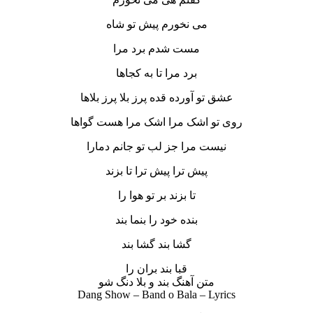
می نخورم پیش تو شاه
مست شدم برد مرا
برد مرا تا به کجاها
عشق تو آورده قده پرز بلا پرز بلاها
روی تو اشک مرا اشک مرا هست گواها
نیست مرا جز لب تو جانم دمارا
پیش ترا پیش ترا تا بزند
تا بزند بر تو هوا را
بنده خود را بنما بند
گشا بند گشا بند
قبا بند بران را
متن آهنگ بند و بلا دنگ شو
Dang Show – Band o Bala – Lyrics