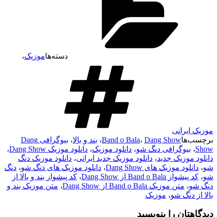
دسته‌ها
موزیک
،
موزیک ایرانی
برچسب‌ها
Dang Show
،
Band o Bala
،
بند و بالا
،
بیوگرافی Dang
Show
،
بیوگرافی دنگ شو
،
دانلود موزیک
،
دانلود موزیک Dang Show
،
دانلود موزیک جدید
،
دانلود موزیک جدید ایرانی
،
دانلود موزیک دنگ
شو
،
دانلود موزیک های Dang Show
،
دانلود موزیک های دنگ شو
،
دنگ
شو
،
کد پیشواز Band o Bala از Dang Show
،
کد پیشواز بند و بالا از
دنگ شو
،
متن موزیک Band o Bala از Dang Show
،
متن موزیک بند و
بالا از دنگ شو
،
موزیک
دیدگاهتان را بنویسید