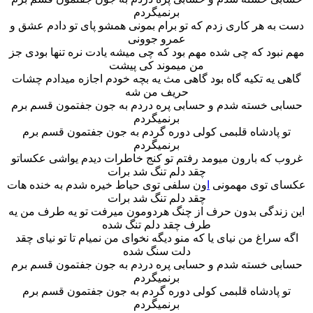
برنمیگردم
دست به هر کاری زدم که تو برام بمونی همشو پای تو دادم عشق و
عمرو جوونی
مهم نبود که چی شده مهم بود که چی میشه یادت نره تنها بودی جز
من میموند کی پیشت
گاهی یه تکیه گاه بود گاهی مث یه بچه خودم اجازه میدادم چشات
حریف من شه
حسابی خسته شدم و حسابی پره دردم به جون جفتمون قسم برم
برنمیگردم
تو پادشاه قلبمی کولی دوره گردم به جون جفتمون قسم برم
برنمیگردم
غروب که بارون میومد رفتم تو کنج خاطرات دیدم یواشی عکساتو
چقد دلم تنگ شد برات
عکسای توی مهمونی
ا
ون سلفی توی حیاط خیره شدم به خنده هات
چقد دلم تنگ شد برات
این زندگی بدون حرف از چنگ هردومون میرفت تو یه طرف من یه
طرف چقد دلم تنگ شده
اگه سراغ من نیای یا که منو دیگه نخوای من نمیام تا تو نیای چقد
دلت سنگ شده
حسابی خسته شدم و حسابی پره دردم به جون جفتمون قسم برم
برنمیگردم
تو پادشاه قلبمی کولی دوره گردم به جون جفتمون قسم برم
برنمیگردم