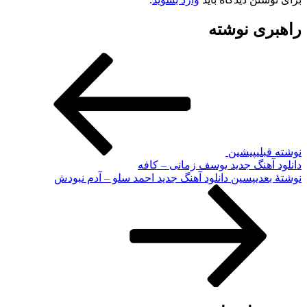
راهبری نوشته
نوشته قبلی
پیشین
دانلود آهنگ جدید یوسف زمانی – کافه
نوشته‌ٔ بعدی
پسین
دانلود آهنگ جدید احمد سلو – آدم نبودش