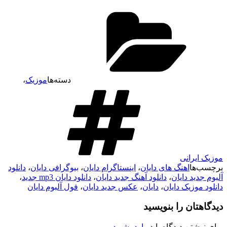
دسته‌ها
موزیک
،
موزیک ایرانی
برچسب‌ها
اهنگ های دایان
،
اینستاگرام دایان
،
بیوگرافی دایان
،
دانلود
آلبوم جدید دایان
،
دانلود آهنگ جدید دایان
،
دانلود دایان mp3 جدید
،
دانلود موزیک دایان
،
دایان
،
عکس جدید دایان
،
فول آلبوم دایان
دیدگاهتان را بنویسید
برای نوشتن دیدگاه باید
وارد بشوید
.