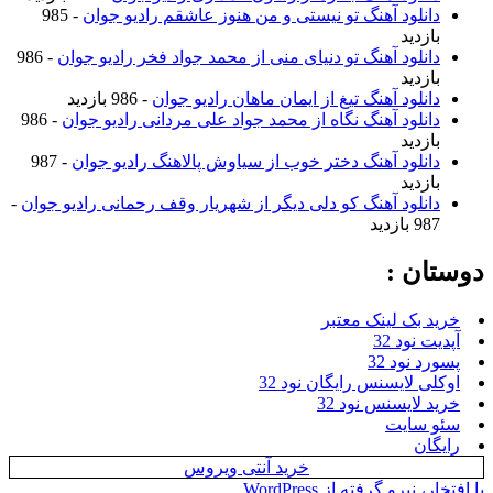
دانلود آهنگ تو نیستی و من هنوز عاشقم رادیو جوان
- 985
بازدید
دانلود آهنگ تو دنیای منی از محمد جواد فخر رادیو جوان
- 986
بازدید
دانلود آهنگ تیغ از ایمان ماهان رادیو جوان
- 986 بازدید
دانلود آهنگ نگاه از محمد جواد علی مردانی رادیو جوان
- 986
بازدید
دانلود آهنگ دختر خوب از سیاوش پالاهنگ رادیو جوان
- 987
بازدید
دانلود آهنگ کو دلی دیگر از شهریار وقف رحمانی رادیو جوان
-
987 بازدید
دوستان :
خرید بک لینک معتبر
آپدیت نود 32
پسورد نود 32
اوکلی لایسنس رایگان نود 32
خرید لایسنس نود 32
سئو سایت
رایگان
خرید آنتی ویروس
با افتخار، نیرو گرفته از WordPress