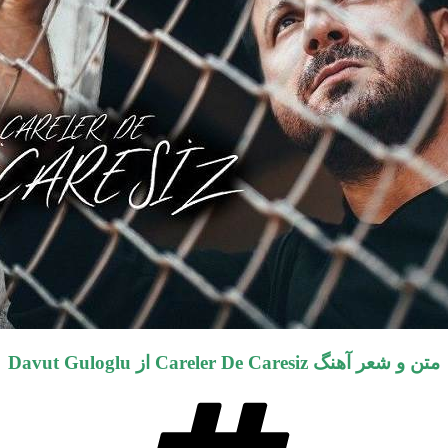
متن و شعر آهنگ Careler De Caresiz از Davut Guloglu
برچسب‌ها