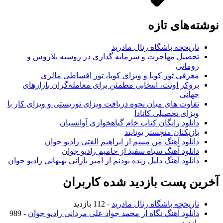
نوشته‌های تازه
تاریخچه باشگاه رئال مادرید
تحصیل مهاجرت و سرمایه گذاری در روسیه بلاروس و
رومانی
معرفی تور کوبا و ویزای کوبا، تور اقساطی مالزی
بروکر اوتت، انتخابی مطمئن برای معامله‌گران بازارهای
جهانی
تفاوت های میان نحوه دریافت ویزای توریستی و ویزای کار با
ویزای تحصیلی کانادا
دانلود رایگان کتاب خام گیاهخواری آوانسیان
بازیکنان منچستر یونایتد
دانلود آهنگ من مسم از ابراهیم الفتی رادیو جوان
دانلود آهنگ سیاه سفید از حامیم رادیو جوان
دانلود آهنگ دلیل زنده بودنم از امیر بارانی بهبهانی رادیو جوان
آخرین پست بازدید شده کاربران
تاریخچه باشگاه رئال مادرید
- 112 بازدید
دانلود آهنگ نگاه از محمد جواد علی مردانی رادیو جوان
- 989
بازدید