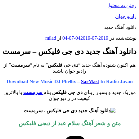
رفتن به محتوا
رادیو جوان
دانلود آهنگ جدید
نوشته‌شده در
2019-07-04
2019-07-04
از
milad
دانلود آهنگ جدید دی جی فلیکس – سرمست
هم اکنون شنوده آهنگ جدید “
دی جی فلیکس
” به نام “
سرمست
” از
رادیو جوان باشید
Download New Music DJ Phellix –
SarMast
In Radio Javan
موزیک جدید و بسیار زیبای
دی جی فلیکس
بنام
سرمست
با بالاترین
کیفیت در رادیو جوان
متن و شعر آهنگ سلام عید از دیجی فلیکس