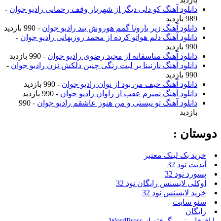
دانلود آهنگ کو دلی دیگر از شهریار وقف رحمانی رادیو جوان
-
989 بازدید
دانلود آهنگ زیر بارونا گمم هوروش بند رادیو جوان
- 990 بازدید
دانلود آهنگ دلم هواتو کرده از محمد روزبهانی رادیو جوان
-
990 بازدید
دانلود آهنگ متاسفانه از مجید رضوی رادیو جوان
- 990 بازدید
دانلود آهنگ نازنینا بر لبت رنگی چنین دلکش نزن رادیو جوان
-
990 بازدید
دانلود آهنگ حیف من بود از نوان رادیو جوان
- 990 بازدید
دانلود آهنگ نمیرم عقب از راوان رادیو جوان
- 990 بازدید
دانلود آهنگ تو نیستی و من هنوز عاشقم رادیو جوان
- 990
بازدید
دوستان :
خرید بک لینک معتبر
آپدیت نود 32
پسورد نود 32
اوکلی لایسنس رایگان نود 32
خرید لایسنس نود 32
سئو سایت
رایگان
با افتخار، نیرو گرفته از WordPress