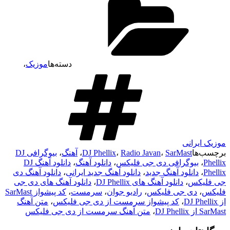
دسته‌ها
موزیک
،
موزیک ایرانی
برچسب‌ها
SarMast
،
Radio Javan
،
DJ Phellix
،
آهنگ
،
بیوگرافی DJ
Phellix
،
بیوگرافی دی جی فلیکس
،
دانلود آهنگ
،
دانلود آهنگ DJ
Phellix
،
دانلود آهنگ جدید
،
دانلود آهنگ جدید ایرانی
،
دانلود آهنگ دی
جی فلیکس
،
دانلود آهنگ های DJ Phellix
،
دانلود آهنگ های دی جی
فلیکس
،
دی جی فلیکس
،
رادیو جوان
،
سرمست
،
کد پیشواز SarMast
از DJ Phellix
،
کد پیشواز سرمست از دی جی فلیکس
،
متن آهنگ
SarMast از DJ Phellix
،
متن آهنگ سرمست از دی جی فلیکس