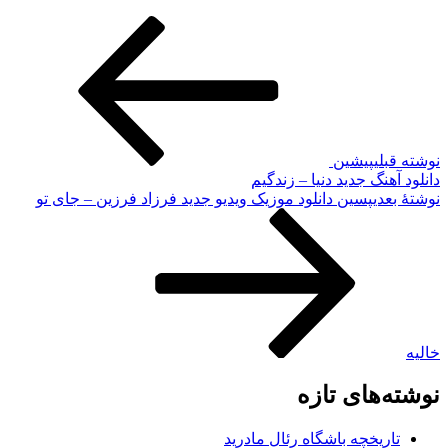
نوشته قبلی
پیشین
دانلود آهنگ جدید دنیا – زندگیم
نوشته‌ٔ بعدی
پسین
دانلود موزیک ویدیو جدید فرزاد فرزین – جای تو
خالیه
نوشته‌های تازه
تاریخچه باشگاه رئال مادرید