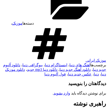
دسته‌ها
موزیک
،
موزیک ایرانی
برچسب‌ها
اهنگ های دنیا
،
اینستاگرام دنیا
،
بیوگرافی دنیا
،
دانلود آلبوم
جدید دنیا
،
دانلود آهنگ جدید دنیا
،
دانلود دنیا mp3 جدید
،
دانلود موزیک
دنیا
،
دنیا
،
عکس جدید دنیا
،
فول آلبوم دنیا
دیدگاهتان را بنویسید
برای نوشتن دیدگاه باید
وارد بشوید
.
راهبری نوشته