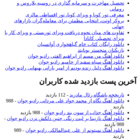
تحصیل مهاجرت و سرمایه گذاری در روسیه بلاروس و
رومانی
معرفی تور کوبا و ویزای کوبا، تور اقساطی مالزی
بروکر اوتت، انتخابی مطمئن برای معامله‌گران بازارهای
جهانی
تفاوت های میان نحوه دریافت ویزای توریستی و ویزای کار با
ویزای تحصیلی کانادا
دانلود رایگان کتاب خام گیاهخواری آوانسیان
بازیکنان منچستر یونایتد
دانلود آهنگ من مسم از ابراهیم الفتی رادیو جوان
دانلود آهنگ سیاه سفید از حامیم رادیو جوان
دانلود آهنگ دلیل زنده بودنم از امیر بارانی بهبهانی رادیو جوان
آخرین پست بازدید شده کاربران
تاریخچه باشگاه رئال مادرید
- 112 بازدید
دانلود آهنگ نگاه از محمد جواد علی مردانی رادیو جوان
- 988
بازدید
دانلود آهنگ جذاب از سون بند رادیو جوان
- 988 بازدید
دانلود آهنگ نازنینا بر لبت رنگی چنین دلکش نزن رادیو جوان
-
988 بازدید
دانلود آهنگ نمیتونم از علی عبدالمالکی رادیو جوان
- 989
بازدید