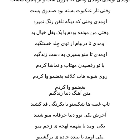
وقتی تار عنکبوت بسته بود صندوق پست
اومدی وقتی که دیگه تلفن زنگ نمیزد
وقتی من مونده بودم با یک بغل خیال بد
اومدی تا دربیام از توی جِلد خستگیم
اومدی تا منو بسپری به دست زندگیم
با تو رقصیدن مهتاب و تماشا کردم
روی شونه هات کلافه بغضمو وا کردم
بغضمو وا کردم
متن آهنگ دنیا زندگیم
تاب غصه ها شکستو با یکرنگی قد کشید
آخرش یکی توو دنیا حرفایه منو شنید
یکی اومد تا بفهمه لهجه ی زخم منو
یکی اومد تا ببنده جاده ی برگشتنو