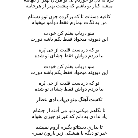
میشه کنار تو باشم که پیشت بهتر از هرجاییه
کافیه دستات تا که برگرده جون توو دستام
من به نگات بیمارم فقط دوامو میخوام
منو دریاب بغلم کن خودت
این دیوونه میخواد فقط یکم باشه دورت
تو که دریاست قلبت از چی پُره
بیا دردم دواش فقط چشای تو شده
منو دریاب بغلم کن خودت
این دیوونه میخواد فقط یکم باشه دورت
تو که دریاست قلبت از چی پُره
بیا دردم دواش فقط چشای تو شده
تکست آهنگ منو دریاب ادی عطار
تا نگاهم میکنی دنیا می اُفته از چشام
یاد ندادی به دلم که غیر تو چیزی بخوام
تا نذاری دستاتو بگیرم آروم نمیشم
غیر تو دیگه با هیشکی زیر بارون نمیرم