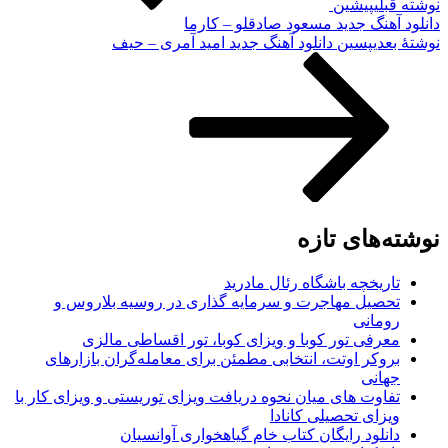
نوشته قبلی
پیشین
دانلود آهنگ جدید مسعود صادقلو – کارما
نوشته‌ٔ بعدی
پسین
دانلود آهنگ جدید امید آمری – حیف
نوشته‌های تازه
تاریخچه باشگاه رئال مادرید
تحصیل مهاجرت و سرمایه گذاری در روسیه بلاروس و
رومانی
معرفی تور کوبا و ویزای کوبا، تور اقساطی مالزی
بروکر اوتت، انتخابی مطمئن برای معامله‌گران بازارهای
جهانی
تفاوت های میان نحوه دریافت ویزای توریستی و ویزای کار با
ویزای تحصیلی کانادا
دانلود رایگان کتاب خام گیاهخواری آوانسیان