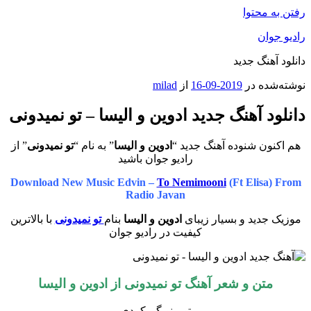
رفتن به محتوا
رادیو جوان
دانلود آهنگ جدید
نوشته‌شده در
2019-09-16
از
milad
دانلود آهنگ جدید ادوین و الیسا – تو نمیدونی
هم اکنون شنوده آهنگ جدید “
ادوین و الیسا
” به نام “
تو نمیدونی
” از
رادیو جوان باشید
Download New Music Edvin –
To Nemimooni
(Ft Elisa) From
Radio Javan
موزیک جدید و بسیار زیبای
ادوین و الیسا
بنام
تو نمیدونی
با بالاترین
کیفیت در رادیو جوان
متن و شعر آهنگ تو نمیدونی از ادوین و الیسا
تو منو گم کردی