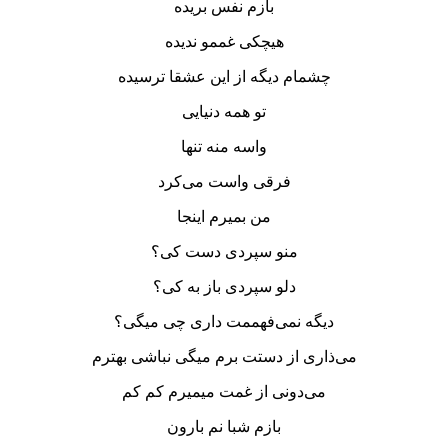
بازم نفس بریده
هیچکی غممو ندیده
چشمام دیگه از این عشقا ترسیده
تو همه دنیایی
واسه منه تنها
فرقی واست می‌کرد
من بمیرم اینجا
منو سپردی دست کی؟
دلو سپردی باز به کی؟
دیگه نمی‌فهممت داری چی میگی؟
می‌ذاری از دستت برم میگی نباشی بهترم
می‌دونی از غمت میمیرم کم کم
بازم شبا نم بارون