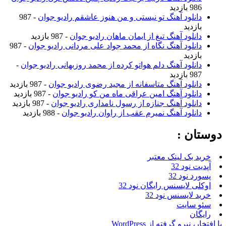
986 بازدید
دانلود آهنگ تو نیستی و من هنوز عاشقم رادیو جوان
- 987
بازدید
دانلود آهنگ تیغ از ایمان ماهان رادیو جوان
- 987 بازدید
دانلود آهنگ نگاه از محمد جواد علی مردانی رادیو جوان
- 987
بازدید
دانلود آهنگ دلم هواتو کرده از محمد روزبهانی رادیو جوان
-
987 بازدید
دانلود آهنگ متاسفانه از مجید رضوی رادیو جوان
- 987 بازدید
دانلود آهنگ امین عراقی ماه من کو رادیو جوان
- 987 بازدید
دانلود آهنگ جنازه از رسول نامداری رادیو جوان
- 987 بازدید
دانلود آهنگ نمیرم عقب از راوان رادیو جوان
- 988 بازدید
دوستان :
خرید بک لینک معتبر
آپدیت نود 32
پسورد نود 32
اوکلی لایسنس رایگان نود 32
خرید لایسنس نود 32
سئو سایت
رایگان
با افتخار، نیرو گرفته از WordPress