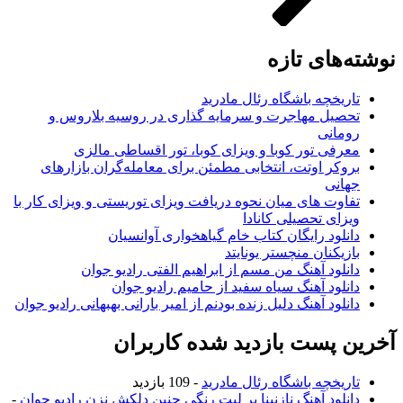
نوشته‌های تازه
تاریخچه باشگاه رئال مادرید
تحصیل مهاجرت و سرمایه گذاری در روسیه بلاروس و
رومانی
معرفی تور کوبا و ویزای کوبا، تور اقساطی مالزی
بروکر اوتت، انتخابی مطمئن برای معامله‌گران بازارهای
جهانی
تفاوت های میان نحوه دریافت ویزای توریستی و ویزای کار با
ویزای تحصیلی کانادا
دانلود رایگان کتاب خام گیاهخواری آوانسیان
بازیکنان منچستر یونایتد
دانلود آهنگ من مسم از ابراهیم الفتی رادیو جوان
دانلود آهنگ سیاه سفید از حامیم رادیو جوان
دانلود آهنگ دلیل زنده بودنم از امیر بارانی بهبهانی رادیو جوان
آخرین پست بازدید شده کاربران
تاریخچه باشگاه رئال مادرید
- 109 بازدید
دانلود آهنگ نازنینا بر لبت رنگی چنین دلکش نزن رادیو جوان
-