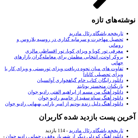
نوشته‌های تازه
تاریخچه باشگاه رئال مادرید
تحصیل مهاجرت و سرمایه گذاری در روسیه بلاروس و
رومانی
معرفی تور کوبا و ویزای کوبا، تور اقساطی مالزی
بروکر اوتت، انتخابی مطمئن برای معامله‌گران بازارهای
جهانی
تفاوت های میان نحوه دریافت ویزای توریستی و ویزای کار با
ویزای تحصیلی کانادا
دانلود رایگان کتاب خام گیاهخواری آوانسیان
بازیکنان منچستر یونایتد
دانلود آهنگ من مسم از ابراهیم الفتی رادیو جوان
دانلود آهنگ سیاه سفید از حامیم رادیو جوان
دانلود آهنگ دلیل زنده بودنم از امیر بارانی بهبهانی رادیو جوان
آخرین پست بازدید شده کاربران
تاریخچه باشگاه رئال مادرید
- 114 بازدید
دانلود آهنگ کو دلی دیگر از شهریار وقف رحمانی رادیو جوان
-