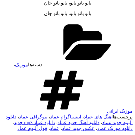
بانو بانو بانو، بانو بانو جان
بانو بانو بانو، بانو بانو جان
دسته‌ها
موزیک
،
موزیک ایرانی
برچسب‌ها
اهنگ های عماد
،
اینستاگرام عماد
،
بیوگرافی عماد
،
دانلود
آلبوم جدید عماد
،
دانلود آهنگ جدید عماد
،
دانلود عماد mp3 جدید
،
دانلود موزیک عماد
،
عکس جدید عماد
،
عماد
،
فول آلبوم عماد