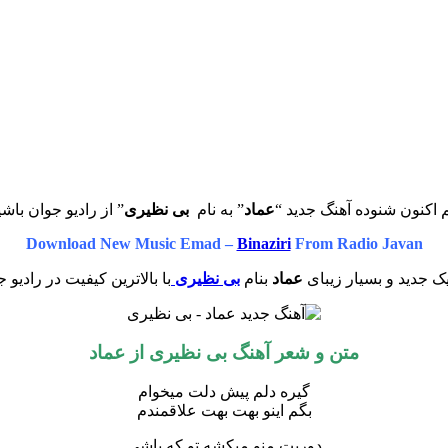
 اکنون شنوده آهنگ جدید “
عماد
” به نام
بی نظیری
” از رادیو جوان باشی
Download New Music Emad –
Binaziri
From Radio Javan
ک جدید و بسیار زیبای
عماد
بنام
بی نظیری
با بالاترین کیفیت در رادیو 
متن و شعر آهنگ بی نظیری از عماد
گیره دلم پیش دلت میخوام
بگم اینو بهت بهت علاقمندم
دوریت منو میکشه تو که باشی