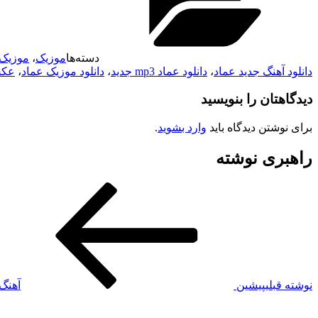
دسته‌ها
موزیک
،
موزیک 
دانلود آهنگ جدید عماد
،
دانلود عماد mp3 جدید
،
دانلود موزیک عماد
،
عکس
دیدگاهتان را بنویسید
برای نوشتن دیدگاه باید
وارد بشوید
.
راهبری نوشته
نوشته قبلی
پیشین
آهنگ