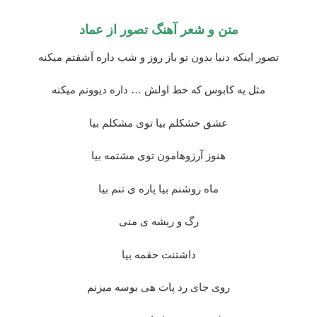
متن و شعر آهنگ تصور از عماد
تصور اینکه دنیا بدون تو باز روز و شب داره آشفتم میکنه
مثل یه کابوس که خط اولش … داره دیوونم میکنه
عشق خشکلم بیا توی مشکلم بیا
هنوز آرزوهامون توی مشتمه بیا
ماه روشنم بیا پاره ی تنم بیا
رگ و ریشه ی منی
داشتنت حقمه بیا
روی جای رد پات هی بوسه میزنم