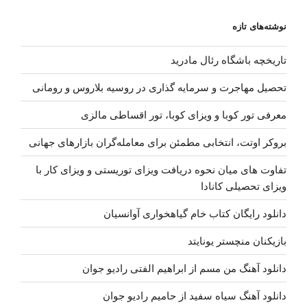
نوشته‌های تازه
تاریخچه باشگاه رئال مادرید
تحصیل مهاجرت و سرمایه گذاری در روسیه بلاروس و رومانی
معرفی تور کوبا و ویزای کوبا، تور اقساطی مالزی
بروکر اوتت، انتخابی مطمئن برای معامله‌گران بازارهای جهانی
تفاوت های میان نحوه دریافت ویزای توریستی و ویزای کار با
ویزای تحصیلی کانادا
دانلود رایگان کتاب خام گیاهخواری آوانسیان
بازیکنان منچستر یونایتد
دانلود آهنگ من مسم از ابراهیم الفتی رادیو جوان
دانلود آهنگ سیاه سفید از حامیم رادیو جوان