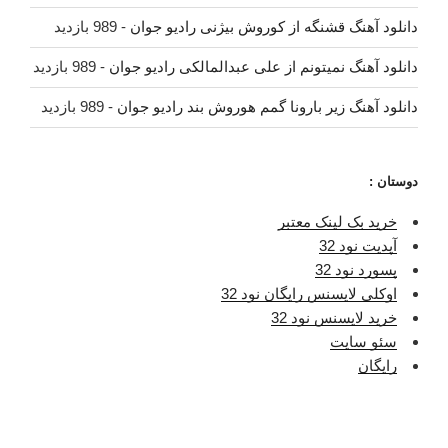
دانلود آهنگ قشنگه از کوروش بیژنی رادیو جوان
- 989 بازدید
دانلود آهنگ نمیتونم از علی عبدالمالکی رادیو جوان
- 989 بازدید
دانلود آهنگ زیر بارونا گمم هوروش بند رادیو جوان
- 989 بازدید
دوستان :
خرید بک لینک معتبر
آپدیت نود 32
پسورد نود 32
اوکلی لایسنس رایگان نود 32
خرید لایسنس نود 32
سئو سایت
رایگان