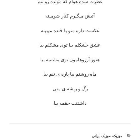
عطرت شده هوام که مونده رو تنم
آتیش میگیرم کنار شومینه
عکست داره منو با خنده میبینه
عشق خشکلم بیا توی مشکلم بیا
هنوز آرزوهامون توی مشتمه بیا
ماه روشنم بیا پاره ی تنم بیا
رگ و ریشه ی منی
داشتنت حقمه بیا
دسته‌ها
موزیک
،
موزیک ایرانی