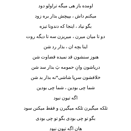
اومده باز هی میگه تراولو دود
میکنم داش ، بپیچش بذار بره زود
بگو نیاد ، اینجا که دندونا تیزه
دو تا میان میرن ، میریزن سه تا دیگه روت
اینا بچه ان ، بذار رد شن
هنوز سنشون قد نمیده قضاوت شن
دریاشون وانِ حمومه پَ بذار سد شن
خلافشون سرپا شاشی*نه بذار بد شن
شما چی بودین ، شما چی بودین
اگه تیون نبود
تلکه میگیرن تلکه میگیرن و فقط میکنن سود
بگو تو چی بودی بگو تو چی بودی
هان اگه تیون نبود