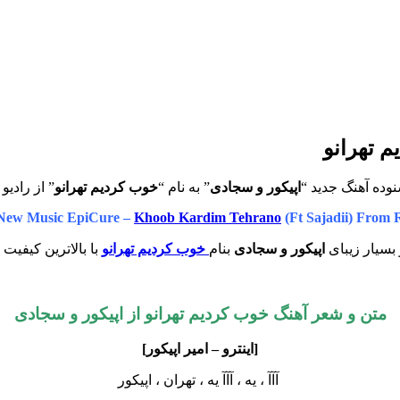
م تهرانو
وده آهنگ جدید “
اپیکور و سجادی
” به نام “
خوب کردیم تهرانو
” از رادیو
New Music EpiCure –
Khoob Kardim Tehrano
(Ft Sajadii) From 
بسیار زیبای
اپیکور و سجادی
بنام
خوب کردیم تهرانو
با بالاترین کیفیت 
متن و شعر آهنگ خوب کردیم تهرانو از اپیکور و سجادی
[اینترو – امیر اپیکور]
آآآ ، یه ، آآآ یه ، تهران ، اپیکور