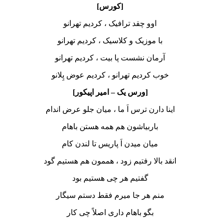
[کورس]
اوو چقد ترافیک ، کردیم تهرانو
با موزیک و کلاسیک ، کردیم تهرانو
آرمان نشست پا بیت ، کردیم تهرانو
خوب کردیم تهرانو ، کردیم عوض پِلانو
[ورس یک – امیر اپیکور]
اینا دارن ترس اَ ما ، میان جلو عرض اندام
باربیاشون هم همه هستن باهام
میان میدن اَ پاریس تا لندن کام
انقد بالا رفتیم زود ، هممون هم هستیم گود
گفتیم هر چی هستیم بود
منم هر جا میرم فقط دستم سیگار
بگو باهام داری اصلاً چی کار