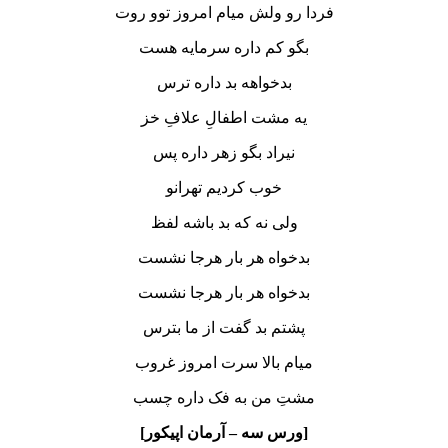
فردا رو ولش میام امروز توو روت
بگو کم داره سرمایه هست
بدخواهه بد داره ترس
یه مشت اطفالِ علافِ خز
نیراد بگو زهر داره پس
خوب کردیم تهرانو
ولی نه که بد باشه لفظ
بدخواه هر بار هرجا نشست
بدخواه هر بار هرجا نشست
پشتم بد گفت از ما بترس
میام بالا سرت امروز غروب
مشتِ من به فک داره چسب
[ورس سه – آرمان اپیکور]