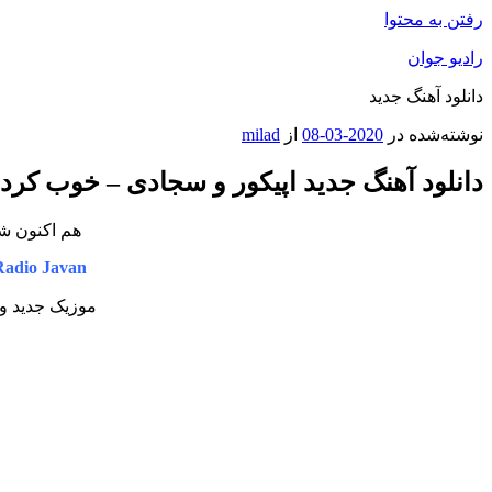
رفتن به محتوا
رادیو جوان
دانلود آهنگ جدید
نوشته‌شده در
2020-03-08
از
milad
دانلود آهنگ جدید اپیکور و سجادی – خوب کردی
هم اکنون شن
Radio Javan
موزیک جدید و 