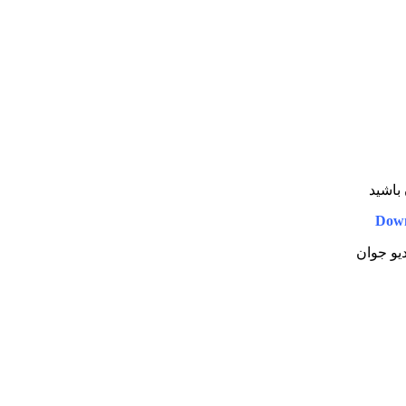
 باشید
Down
دیو جوان