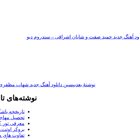
لود آهنگ جدید حمید صفت و شایان اشراقی – سندروم دیو
نوشته‌ٔ بعدی
پسین
دانلود آهنگ جدید شهاب مظفری
نوشته‌های تا
تاریخچه باشگ
تحصیل مهاجر
معرفی تور کو
بروکر اوتت، 
تفاوت های می