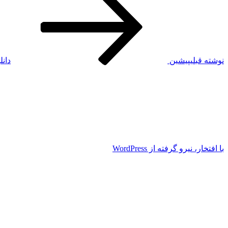
نوشته قبلی
پیشین
دان
با افتخار، نیرو گرفته از WordPress