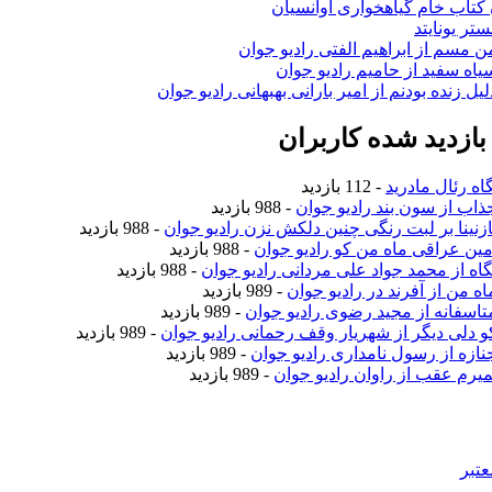
ن کتاب خام گیاهخواری آوانسیان
تر یونایتد
من مسم از ابراهیم الفتی رادیو جوان
سیاه سفید از حامیم رادیو جوان
لیل زنده بودنم از امیر بارانی بهبهانی رادیو جوان
ازدید شده کاربران
اه رئال مادرید
- 112 بازدید
جذاب از سون بند رادیو جوان
- 988 بازدید
نازنینا بر لبت رنگی چنین دلکش نزن رادیو جوان
- 988 بازدید
امین عراقی ماه من کو رادیو جوان
- 988 بازدید
نگاه از محمد جواد علی مردانی رادیو جوان
- 988 بازدید
اه من از آفرند در رادیو جوان
- 989 بازدید
متاسفانه از مجید رضوی رادیو جوان
- 989 بازدید
کو دلی دیگر از شهریار وقف رحمانی رادیو جوان
- 989 بازدید
جنازه از رسول نامداری رادیو جوان
- 989 بازدید
نمیرم عقب از راوان رادیو جوان
- 989 بازدید
عتبر