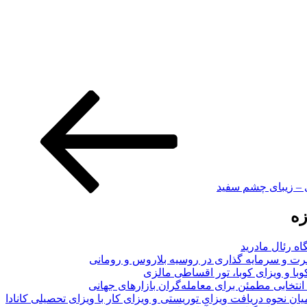
 – زیبای چشم سفید
زه
اه رئال مادرید
ت و سرمایه گذاری در روسیه بلاروس و رومانی
با و ویزای کوبا، تور اقساطی مالزی
انتخابی مطمئن برای معامله‌گران بازارهای جهانی
ان نحوه دریافت ویزای توریستی و ویزای کار با ویزای تحصیلی کانادا