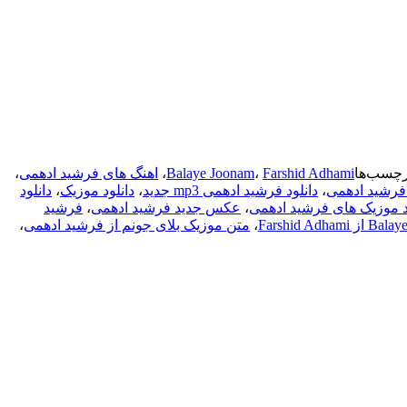
رچسب‌ها
Farshid Adhami
،
Balaye Joonam
،
اهنگ های فرشید ادهمی
،
 فرشید ادهمی
،
دانلود فرشید ادهمی mp3 جدید
،
دانلود موزیک
،
دانلود
د موزیک های فرشید ادهمی
،
عکس جدید فرشید ادهمی
،
فرشید
،
متن موزیک بلای جونم از فرشید ادهمی
،