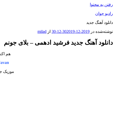
رفتن به محتوا
رادیو جوان
دانلود آهنگ جدید
نوشته‌شده در
2019-12-30
2019-12-30
از
milad
دانلود آهنگ جدید فرشید ادهمی – بلای جونم
هم اکن
Javan
موزیک جد