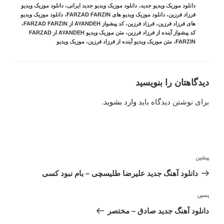
دانلود موزیک ویدیو جدید
،
دانلود موزیک ویدیو جدید ایرانی
،
دانلود موزیک ویدیو
فرزاد فرزین
،
دانلود موزیک ویدیو های FARZAD FARZIN
،
دانلود موزیک ویدیو
های فرزاد فرزین
،
فرزاد فرزین
،
کد پیشواز AYANDEH از FARZAD FARZIN
،
کد پیشواز آینده از فرزاد فرزین
،
متن موزیک ویدیو AYANDEH از FARZAD
FARZIN
،
متن موزیک ویدیو آینده از فرزاد فرزین
،
موزیک ویدیو
دیدگاهتان را بنویسید
برای نوشتن دیدگاه باید
وارد بشوید
.
راهبری
نوشته
پیشین
نوشته
قبلی
دانلود آهنگ جدید علیرضا طلیسچی – بام نبود کسی
نوشته‌ٔ
پسین
بعدی
دانلود آهنگ جدید صادق – مختصر