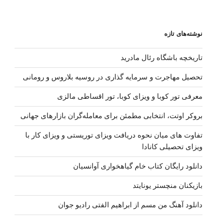
نوشته‌های تازه
تاریخچه باشگاه رئال مادرید
تحصیل مهاجرت و سرمایه گذاری در روسیه بلاروس و رومانی
معرفی تور کوبا و ویزای کوبا، تور اقساطی مالزی
بروکر اوتت، انتخابی مطمئن برای معامله‌گران بازارهای جهانی
تفاوت های میان نحوه دریافت ویزای توریستی و ویزای کار با
ویزای تحصیلی کانادا
دانلود رایگان کتاب خام گیاهخواری آوانسیان
بازیکنان منچستر یونایتد
دانلود آهنگ من مسم از ابراهیم الفتی رادیو جوان