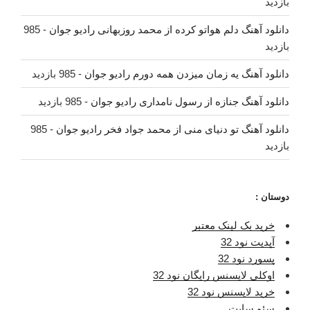
بازدید
دانلود آهنگ دلم هواتو کرده از محمد روزبهانی رادیو جوان
- 985
بازدید
دانلود آهنگ یه زمان میزدن همه دورم رادیو جوان
- 985 بازدید
دانلود آهنگ جنازه از رسول نامداری رادیو جوان
- 985 بازدید
دانلود آهنگ تو دنیای منی از محمد جواد فخر رادیو جوان
- 985
بازدید
دوستان :
خرید بک لینک معتبر
آپدیت نود 32
پسورد نود 32
اوکلی لایسنس رایگان نود 32
خرید لایسنس نود 32
سئو سایت