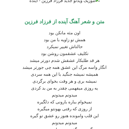
متن و شعر آهنگ آینده از فرزاد فرزین
اون مثه مانکن بود
همش تو زاویه با من بود
حالتاش تغییر نمیکرد
تکلیف عشقمون روشن بود
هر قد طلبکار عشقش شدم دورتر میشد
انگار واسه مرگ این عشق همه چی جورتر میشد
همیشه نمیشه جنگید با این همه سردی
نمیشه بری و هر وقت بخوای برگردی
یه روزی میفهمی چقدر به من بد کردی
میدونم میدونم
نمیخوام بباره بارونی که دلگیره
از روزی که رفتی بهونتو میگیره
این قلب وامونده هنوز رو عشق تو گیره
میدونم میدونم