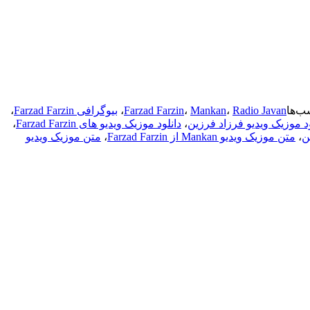
ب‌ها
Radio Javan
،
Mankan
،
Farzad Farzin
،
بیوگرافی Farzad Farzin
،
ود موزیک ویدیو فرزاد فرزین
،
دانلود موزیک ویدیو های Farzad Farzin
،
ن
،
متن موزیک ویدیو Mankan از Farzad Farzin
،
متن موزیک ویدیو