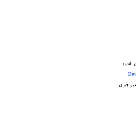
ن باشید
Dow
دیو جوان