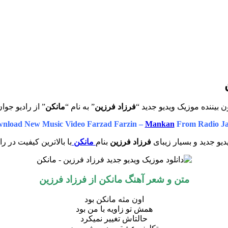
ن بیننده موزیک ویدیو جدید “
فرزاد فرزین
” به نام “
مانکن
” از رادیو جوا
nload New Music Video Farzad Farzin –
Mankan
From Radio J
یو جدید و بسیار زیبای
فرزاد فرزین
بنام
مانکن
با بالاترین کیفیت در را
متن و شعر آهنگ مانکن از فرزاد فرزین
اون مثه مانکن بود
همش تو زاویه با من بود
حالتاش تغییر نمیکرد