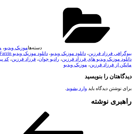
دسته‌ها
موزیک ویدیو
،
م
بیوگرافی فرزاد فرزین
،
دانلود موزیک ویدیو
،
دانلود موزیک ویدیو Farzad Farzin
دانلود موزیک ویدیو های فرزاد فرزین
،
رادیو جوان
،
فرزاد فرزین
،
کد پیشواز ankan
مانکن از فرزاد فرزین
،
موزیک ویدیو
دیدگاهتان را بنویسید
برای نوشتن دیدگاه باید
وارد بشوید
.
راهبری نوشته