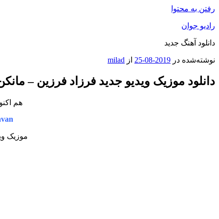
رفتن به محتوا
رادیو جوان
دانلود آهنگ جدید
نوشته‌شده در
2019-08-25
از
milad
دانلود موزیک ویدیو جدید فرزاد فرزین – مانکن
هم اکنو
avan
موزیک وید