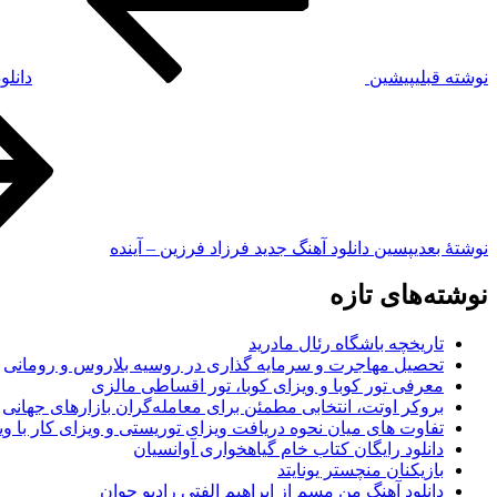
نوشته قبلی
پیشین
دانلو
نوشته‌ٔ بعدی
پسین
دانلود آهنگ جدید فرزاد فرزین – آینده
نوشته‌های تازه
تاریخچه باشگاه رئال مادرید
تحصیل مهاجرت و سرمایه گذاری در روسیه بلاروس و رومانی
معرفی تور کوبا و ویزای کوبا، تور اقساطی مالزی
بروکر اوتت، انتخابی مطمئن برای معامله‌گران بازارهای جهانی
تفاوت های میان نحوه دریافت ویزای توریستی و ویزای کار با وی
دانلود رایگان کتاب خام گیاهخواری آوانسیان
بازیکنان منچستر یونایتد
دانلود آهنگ من مسم از ابراهیم الفتی رادیو جوان