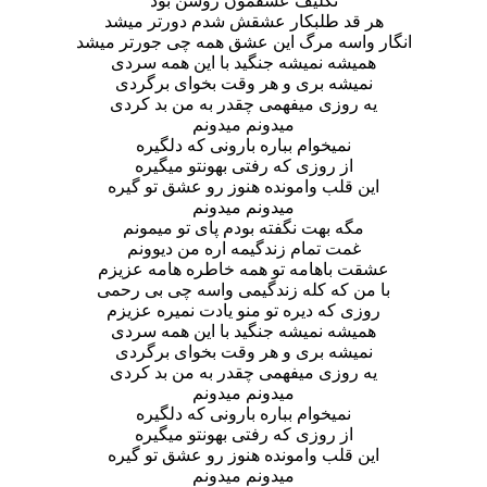
تکلیف عشقمون روشن بود
هر قد طلبکار عشقش شدم دورتر میشد
انگار واسه مرگ این عشق همه چی جورتر میشد
همیشه نمیشه جنگید با این همه سردی
نمیشه بری و هر وقت بخوای برگردی
یه روزی میفهمی چقدر به من بد کردی
میدونم میدونم
نمیخوام بباره بارونی که دلگیره
از روزی که رفتی بهونتو میگیره
این قلب وامونده هنوز رو عشق تو گیره
میدونم میدونم
مگه بهت نگفته بودم پای تو میمونم
غمت تمام زندگیمه اره من دیوونم
عشقت باهامه تو همه خاطره هامه عزیزم
با من که کله زندگیمی واسه چی بی رحمی
روزی که دیره تو منو یادت نمیره عزیزم
همیشه نمیشه جنگید با این همه سردی
نمیشه بری و هر وقت بخوای برگردی
یه روزی میفهمی چقدر به من بد کردی
میدونم میدونم
نمیخوام بباره بارونی که دلگیره
از روزی که رفتی بهونتو میگیره
این قلب وامونده هنوز رو عشق تو گیره
میدونم میدونم