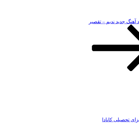
د آهنگ جدید ندیم – تقصیر
زای تحصیلی کانادا