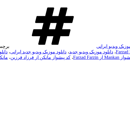
وزیک ویدیو ایرانی
برچس
،
دانلود موزیک ویدیو جدید
،
دانلود موزیک ویدیو جدید ایرانی
،
دانل
M از Farzad Farzin
،
کد پیشواز مانکن از فرزاد فرزین
،
مانک