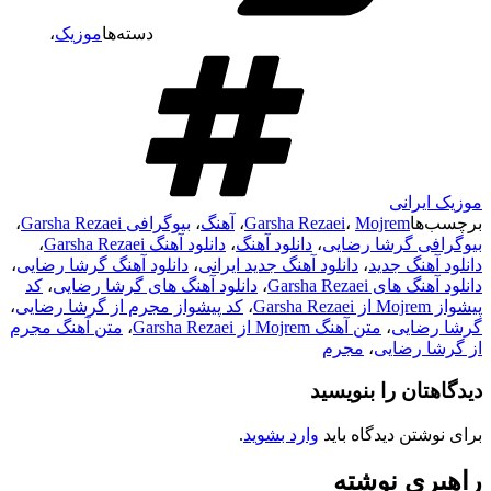
دسته‌ها
موزیک
،
موزیک ایرانی
برچسب‌ها
Mojrem
،
Garsha Rezaei
،
آهنگ
،
بیوگرافی Garsha Rezaei
،
بیوگرافی گرشا رضایی
،
دانلود آهنگ
،
دانلود آهنگ Garsha Rezaei
،
دانلود آهنگ جدید
،
دانلود آهنگ جدید ایرانی
،
دانلود آهنگ گرشا رضایی
،
دانلود آهنگ های Garsha Rezaei
،
دانلود آهنگ های گرشا رضایی
،
کد
پیشواز Mojrem از Garsha Rezaei
،
کد پیشواز مجرم از گرشا رضایی
،
گرشا رضایی
،
متن آهنگ Mojrem از Garsha Rezaei
،
متن آهنگ مجرم
از گرشا رضایی
،
مجرم
دیدگاهتان را بنویسید
برای نوشتن دیدگاه باید
وارد بشوید
.
راهبری نوشته