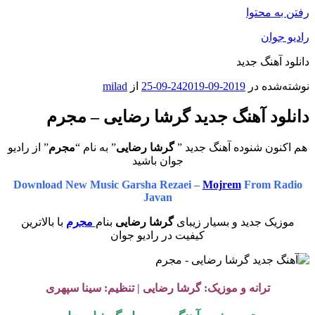
رفتن به محتوا
رادیو جوان
دانلود آهنگ جدید
نوشته‌شده در
2019-09-24
2019-09-25
از
milad
دانلود آهنگ جدید گرشا رضایی – مجرم
هم اکنون شنوده آهنگ جدید ”
گرشا رضایی
” به نام “
مجرم
” از رادیو
جوان باشید
Download New Music Garsha Rezaei –
Mojrem
From Radio
Javan
موزیک جدید و بسیار زیبای
گرشا رضایی
بنام
مجرم
با بالاترین
کیفیت در رادیو جوان
ترانه و موزیک: گرشا رضایی | تنظیم: سینا سپهری