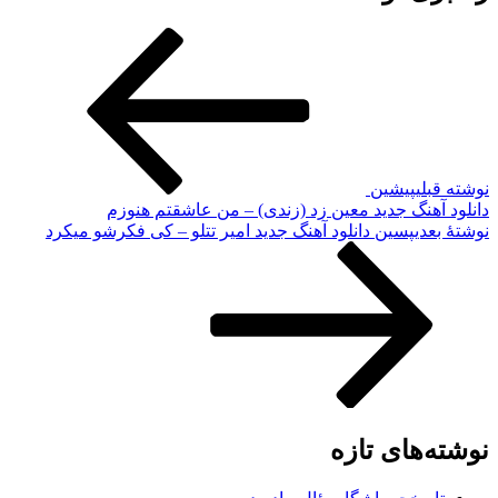
نوشته قبلی
پیشین
دانلود آهنگ جدید معین زد (زندی) – من عاشقتم هنوزم
نوشته‌ٔ بعدی
پسین
دانلود آهنگ جدید امیر تتلو – کی فکرشو میکرد
نوشته‌های تازه