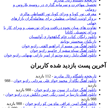
تاریخچه باشگاه رئال مادرید
تحصیل مهاجرت و سرمایه گذاری در روسیه بلاروس و
رومانی
معرفی تور کوبا و ویزای کوبا، تور اقساطی مالزی
بروکر اوتت، انتخابی مطمئن برای معامله‌گران بازارهای
جهانی
تفاوت های میان نحوه دریافت ویزای توریستی و ویزای کار با
ویزای تحصیلی کانادا
دانلود رایگان کتاب خام گیاهخواری آوانسیان
بازیکنان منچستر یونایتد
دانلود آهنگ من مسم از ابراهیم الفتی رادیو جوان
دانلود آهنگ سیاه سفید از حامیم رادیو جوان
دانلود آهنگ دلیل زنده بودنم از امیر بارانی بهبهانی رادیو جوان
آخرین پست بازدید شده کاربران
تاریخچه باشگاه رئال مادرید
- 112 بازدید
دانلود آهنگ نگاه از محمد جواد علی مردانی رادیو جوان
- 988
بازدید
دانلود آهنگ جذاب از سون بند رادیو جوان
- 988 بازدید
دانلود آهنگ نازنینا بر لبت رنگی چنین دلکش نزن رادیو جوان
-
988 بازدید
دانلود آهنگ امین عراقی ماه من کو رادیو جوان
- 988 بازدید