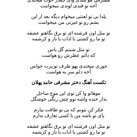
آخه تو قندی لوندی میخوامت
یلدا بی تو لعنتی میخوام دیگه بعد از این
بشم رو تو غیرتی من میخوامت
تو مثل اون فرشته ای تو برق نگاهتو عشقه
تو ما رو کشتی با ادات با ناز و کرشمه
تو مثل شبنم گل یاس
که دائم عطرش رو هواست
جوری میخندی یهو طرف تو پرت حواس
آخه دلم سر به هواست
تکست آهنگ دختر مشرقی حامد پهلان
موهاتو وا کن توی این موج ساحل
بذار خنده واشه توو چش رنگی خوشگل
فکر کن بتونم که بی تو طاقت بیارم
پای تو باشه من با کسی تعارف ندارم
تو مثل اون فرشته ای تو برق نگاهتو عشقه
تو ما رو کشتی با ادات با ناز و کرشمه