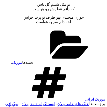
تو مثل شبنم گل یاس
که دائم عطرش رو هواست
جوری میخندی یهو طرف تو پرت حواس
آخه دلم سر به هواست
دسته‌ها
موزیک
،
موزیک ایرانی
برچسب‌ها
اهنگ های حامد پهلان
،
اینستاگرام حامد پهلان
،
بیوگرافی