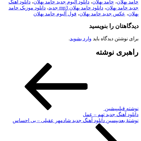
حامد پهلان
،
حامد پهلان
،
دانلود آلبوم جدید حامد پهلان
،
دانلود آهنگ
جدید حامد پهلان
،
دانلود حامد پهلان mp3 جدید
،
دانلود موزیک حامد
پهلان
،
عکس جدید حامد پهلان
،
فول آلبوم حامد پهلان
دیدگاهتان را بنویسید
برای نوشتن دیدگاه باید
وارد بشوید
.
راهبری نوشته
نوشته قبلی
پیشین
دانلود آهنگ جدید تهم – عمل
نوشته‌ٔ بعدی
پسین
دانلود آهنگ جدید شادمهر عقیلی – بی احساس