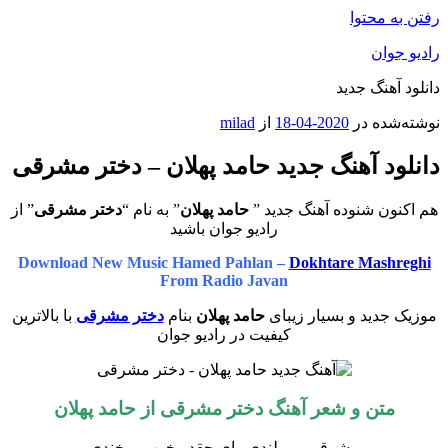
رفتن به محتوا
رادیو جوان
دانلود آهنگ جدید
نوشته‌شده در
2020-04-18
از
milad
دانلود آهنگ جدید حامد پهلان – دختر مشرقی
هم اکنون شنوده آهنگ جدید ”
حامد پهلان
” به نام “
دختر مشرقی
” از
رادیو جوان باشید
Download New Music Hamed Pahlan –
Dokhtare Mashreghi
From Radio Javan
موزیک جدید و بسیار زیبای
حامد پهلان
بنام
دختر مشرقی
با بالاترین
کیفیت در رادیو جوان
متن و شعر آهنگ دختر مشرقی از
حامد پهلان
مشرقی مو بلندی وای چقدر خوب میخندی