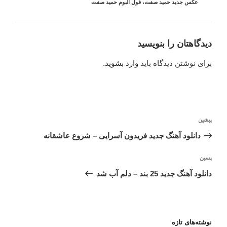
عکس جدید حمید صفت
،
فول آلبوم حمید صفت
دیدگاهتان را بنویسید
برای نوشتن دیدگاه باید
وارد بشوید
.
راهبری
نوشته
پیشین
نوشته
قبلی
دانلود آهنگ جدید فریدون آسرایی – شروع عاشقانه
نوشته‌ٔ
پسین
بعدی
دانلود آهنگ جدید 25 بند – دلم آب شد
نوشته‌های تازه