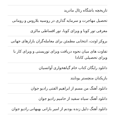
تاریخچه باشگاه رئال مادرید
تحصیل مهاجرت و سرمایه گذاری در روسیه بلاروس و رومانی
معرفی تور کوبا و ویزای کوبا، تور اقساطی مالزی
بروکر اوتت، انتخابی مطمئن برای معامله‌گران بازارهای جهانی
تفاوت های میان نحوه دریافت ویزای توریستی و ویزای کار با
ویزای تحصیلی کانادا
دانلود رایگان کتاب خام گیاهخواری آوانسیان
بازیکنان منچستر یونایتد
دانلود آهنگ من مسم از ابراهیم الفتی رادیو جوان
دانلود آهنگ سیاه سفید از حامیم رادیو جوان
دانلود آهنگ دلیل زنده بودنم از امیر بارانی بهبهانی رادیو جوان