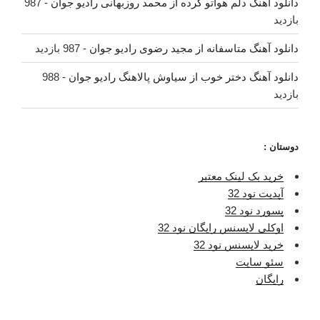
دانلود آهنگ دلم هواتو کرده از محمد روزبهانی رادیو جوان
- 987
بازدید
دانلود آهنگ متاسفانه از مجید رضوی رادیو جوان
- 987 بازدید
دانلود آهنگ دختر خوب از سیاوش پالاهنگ رادیو جوان
- 988
بازدید
دوستان :
خرید بک لینک معتبر
آپدیت نود 32
پسورد نود 32
اوکلی لایسنس رایگان نود 32
خرید لایسنس نود 32
سئو سایت
رایگان