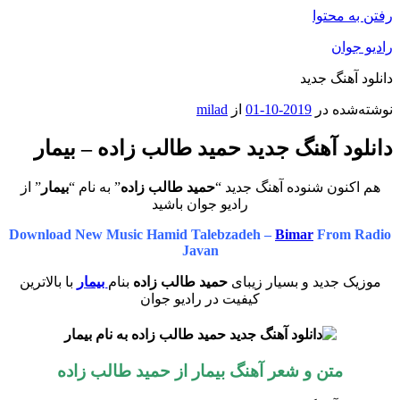
رفتن به محتوا
رادیو جوان
دانلود آهنگ جدید
نوشته‌شده در
2019-10-01
از
milad
دانلود آهنگ جدید حمید طالب زاده – بیمار
هم اکنون شنوده آهنگ جدید “
حمید طالب زاده
” به نام “
بیمار
” از
رادیو جوان باشید
Download New Music Hamid Talebzadeh –
Bimar
From Radio
Javan
موزیک جدید و بسیار زیبای
حمید طالب زاده
بنام
بیمار
با بالاترین
کیفیت در رادیو جوان
متن و شعر آهنگ بیمار از حمید طالب زاده