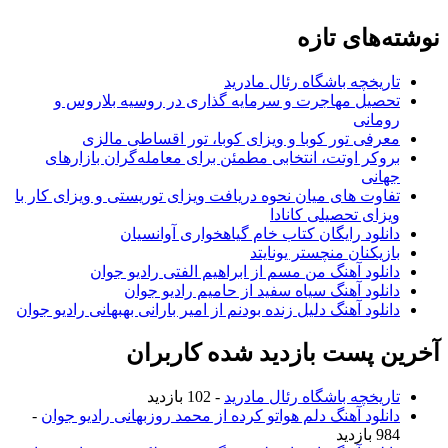
نوشته‌های تازه
تاریخچه باشگاه رئال مادرید
تحصیل مهاجرت و سرمایه گذاری در روسیه بلاروس و
رومانی
معرفی تور کوبا و ویزای کوبا، تور اقساطی مالزی
بروکر اوتت، انتخابی مطمئن برای معامله‌گران بازارهای
جهانی
تفاوت های میان نحوه دریافت ویزای توریستی و ویزای کار با
ویزای تحصیلی کانادا
دانلود رایگان کتاب خام گیاهخواری آوانسیان
بازیکنان منچستر یونایتد
دانلود آهنگ من مسم از ابراهیم الفتی رادیو جوان
دانلود آهنگ سیاه سفید از حامیم رادیو جوان
دانلود آهنگ دلیل زنده بودنم از امیر بارانی بهبهانی رادیو جوان
آخرین پست بازدید شده کاربران
تاریخچه باشگاه رئال مادرید
- 102 بازدید
دانلود آهنگ دلم هواتو کرده از محمد روزبهانی رادیو جوان
-
984 بازدید