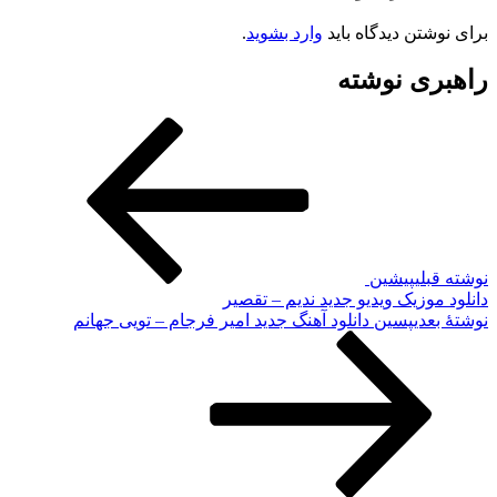
برای نوشتن دیدگاه باید
وارد بشوید
.
راهبری نوشته
نوشته قبلی
پیشین
دانلود موزیک ویدیو جدید ندیم – تقصیر
نوشته‌ٔ بعدی
پسین
دانلود آهنگ جدید امیر فرجام – تویی جهانم