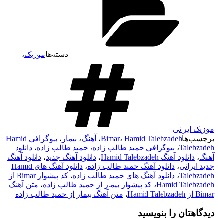
دسته‌ها
موزیک
،
موزیک ایرانی
برچسب‌ها
Hamid Talebzadeh
،
Bimar
،
آهنگ
،
بیمار
،
بیوگرافی Hamid
Talebzadeh
،
بیوگرافی حمید طالب زاده
،
حمید طالب زاده
،
دانلود
آهنگ
،
دانلود آهنگ Hamid Talebzadeh
،
دانلود آهنگ جدید
،
دانلود آهنگ
جدید ایرانی
،
دانلود آهنگ حمید طالب زاده
،
دانلود آهنگ های Hamid
Talebzadeh
،
دانلود آهنگ های حمید طالب زاده
،
کد پیشواز Bimar از
Hamid Talebzadeh
،
کد پیشواز بیمار از حمید طالب زاده
،
متن آهنگ
Bimar از Hamid Talebzadeh
،
متن آهنگ بیمار از حمید طالب زاده
دیدگاهتان را بنویسید