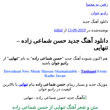
رفتن به محتوا
رادیو جوان
دانلود آهنگ جدید
نوشته‌شده در
2019-09-13
از
milad
دانلود آهنگ جدید حسن شماعی زاده –
تنهایی
هم اکنون شنوده آهنگ جدید “
حسن شماعی زاده
” به نام “
تنهایی
” از
رادیو جوان
باشید
Download New Music Hassan Shamaizadeh –
Tanhaaei
From
Radio Javan
موزیک جدید و بسیار زیبای
حسن شماعی زاده
بنام
تنهایی
با بالاترین
کیفیت در رادیو جوان
متن و شعر آهنگ
تنهایی
از
حسن شماعی زاده