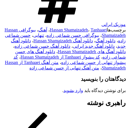
موزیک ایرانی
برچسب‌ها
Tanhaaei
،
Hassan Shamaizadeh
،
آهنگ
،
بیوگرافی Hassan
Shamaizadeh
،
بیوگرافی حسن شماعی زاده
،
تنهایی
،
حسن شماعی
زاده
،
دانلود آهنگ
،
دانلود آهنگ Hassan Shamaizadeh
،
دانلود آهنگ
جدید
،
دانلود آهنگ جدید ایرانی
،
دانلود آهنگ حسن شماعی زاده
،
دانلود آهنگ های Hassan Shamaizadeh
،
دانلود آهنگ های حسن
شماعی زاده
،
کد پیشواز Tanhaaei از Hassan Shamaizadeh
،
کد
پیشواز تنهایی از حسن شماعی زاده
،
متن آهنگ Tanhaaei از Hassan
Shamaizadeh
،
متن آهنگ تنهایی از حسن شماعی زاده
دیدگاهتان را بنویسید
برای نوشتن دیدگاه باید
وارد بشوید
.
راهبری نوشته