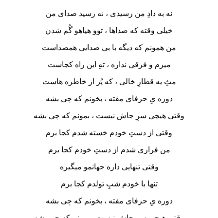
نه به دادِ من رسیدی ، نه رسید صدای من
خیلی وقته که صداها ، توو هیاهو گُم شدن
من همونم که دیگه با بی صدایی همصداست
میرم و فرقی نداره ، تهِ این راه کجاست
مثِ یه قطارِ خالی ، که پُر از خاطره هاست
دوره یِ حرفای مفته ، بخونم که چی بشه
وقتی هیچی سرِ جاش نیست ، بمونم که چی بشه
وقتی از دستِ خودم خسته شدم کجا برم
من فراری شدم از دستِ خودم کجا برم
وقتی تنهایی داره جهانمو میگیره
تنها با خودم شبِ تولدم کجا برم
دوره یِ حرفای مفته ، بخونم که چی بشه
وقتی هیچی سرِ جاش نیست ، بمونم که چی بشه