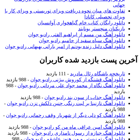
جهانی
تفاوت های میان نحوه دریافت ویزای توریستی و ویزای کار با
ویزای تحصیلی کانادا
دانلود رایگان کتاب خام گیاهخواری آوانسیان
بازیکنان منچستر یونایتد
دانلود آهنگ من مسم از ابراهیم الفتی رادیو جوان
دانلود آهنگ سیاه سفید از حامیم رادیو جوان
دانلود آهنگ دلیل زنده بودنم از امیر بارانی بهبهانی رادیو جوان
آخرین پست بازدید شده کاربران
تاریخچه باشگاه رئال مادرید
- 111 بازدید
دانلود آهنگ قشنگه از کوروش بیژنی رادیو جوان
- 988 بازدید
دانلود آهنگ نگاه از محمد جواد علی مردانی رادیو جوان
- 988
بازدید
دانلود آهنگ جذاب از سون بند رادیو جوان
- 988 بازدید
دانلود آهنگ نازنینا بر لبت رنگی چنین دلکش نزن رادیو جوان
-
988 بازدید
دانلود آهنگ کو دلی دیگر از شهریار وقف رحمانی رادیو جوان
-
988 بازدید
دانلود آهنگ امین عراقی ماه من کو رادیو جوان
- 988 بازدید
دانلود آهنگ جنازه از رسول نامداری رادیو جوان
- 988 بازدید
دانلود آهنگ تو نیستی و من هنوز عاشقم رادیو جوان
- 988