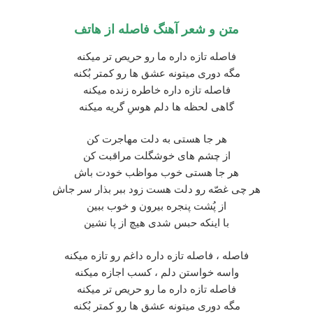
متن و شعر آهنگ فاصله از هاتف
فاصله تازه داره ما رو حریص تر میکنه
مگه دوری میتونه عشق ها رو کمتر بُکنه
فاصله تازه داره خاطره زنده میکنه
گاهی لحظه ها دلم هوسِ گریه میکنه
هر جا هستی به دلت مهاجرت کن
از چشم های خوشگلت مراقبت کن
هر جا هستی خوب مواظب خودت باش
هر چی غصّه رو دلت هست زود ببر بذار سر جاش
از پُشت پنجره بیرون و خوب ببین
با اینکه حبس شدی هیچ از پا نشین
فاصله ، فاصله تازه داره داغم رو تازه میکنه
واسه خواستن دلم ، کسب اجازه میکنه
فاصله تازه داره ما رو حریص تر میکنه
مگه دوری میتونه عشق ها رو کمتر بُکنه