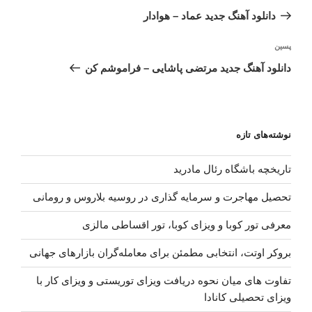
نوشته
قبلی
دانلود آهنگ جدید عماد – هوادار
نوشته‌ٔ
پسین
بعدی
دانلود آهنگ جدید مرتضی پاشایی – فراموشم کن
نوشته‌های تازه
تاریخچه باشگاه رئال مادرید
تحصیل مهاجرت و سرمایه گذاری در روسیه بلاروس و رومانی
معرفی تور کوبا و ویزای کوبا، تور اقساطی مالزی
بروکر اوتت، انتخابی مطمئن برای معامله‌گران بازارهای جهانی
تفاوت های میان نحوه دریافت ویزای توریستی و ویزای کار با
ویزای تحصیلی کانادا