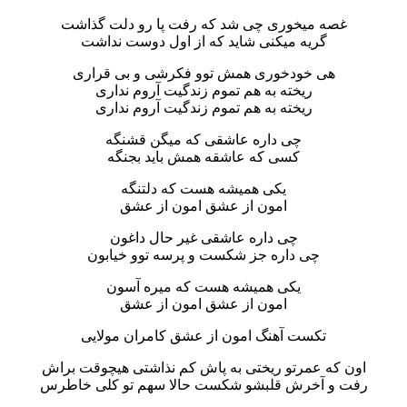
غصه میخوری چی شد که رفت پا رو دلت گذاشت
گریه میکنی شاید که از اول دوست نداشت
هی خودخوری همش توو فکرشی و بی قراری
ریخته به هم تموم زندگیت آروم نداری
ریخته به هم تموم زندگیت آروم نداری
چی داره عاشقی که میگن قشنگه
کسی که عاشقه همش باید بجنگه
یکی همیشه هست که دلتنگه
امون از عشق امون از عشق
چی داره عاشقی غیر حال داغون
چی داره جز شکست و پرسه توو خیابون
یکی همیشه هست که میره آسون
امون از عشق امون از عشق
تکست آهنگ امون از عشق کامران مولایی
اون که عمرتو ریختی به پاش کم نذاشتی هیچوقت براش
رفت و آخرش قلبشو شکست حالا سهم تو کلی خاطرس