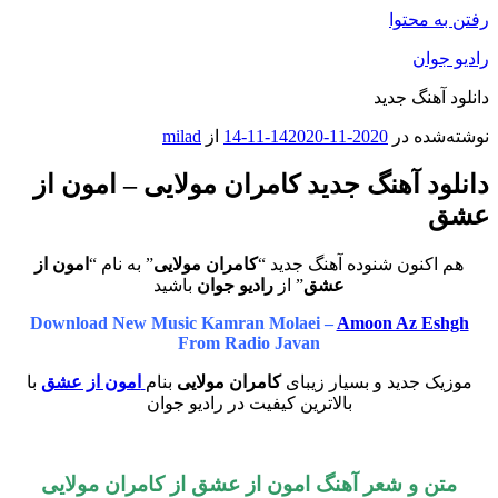
رفتن به محتوا
رادیو جوان
دانلود آهنگ جدید
نوشته‌شده در
2020-11-14
2020-11-14
از
milad
دانلود آهنگ جدید کامران مولایی – امون از
عشق
هم اکنون شنوده آهنگ جدید “
کامران مولایی
” به نام “
امون از
عشق
” از
رادیو جوان
باشید
Download New Music Kamran Molaei –
Amoon Az Eshgh
From Radio Javan
موزیک جدید و بسیار زیبای
کامران مولایی
بنام
امون از عشق
با
بالاترین کیفیت در رادیو جوان
متن و شعر آهنگ امون از عشق از
کامران مولایی