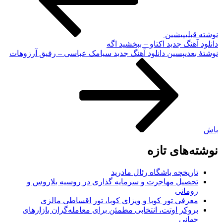
نوشته قبلی
پیشین
دانلود آهنگ جدید اکتاو – ببخشید اگه
نوشته‌ٔ بعدی
پسین
دانلود آهنگ جدید سیامک عباسی – رفیق آرزوهات
باش
نوشته‌های تازه
تاریخچه باشگاه رئال مادرید
تحصیل مهاجرت و سرمایه گذاری در روسیه بلاروس و
رومانی
معرفی تور کوبا و ویزای کوبا، تور اقساطی مالزی
بروکر اوتت، انتخابی مطمئن برای معامله‌گران بازارهای
جهانی