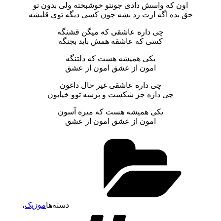
اون که واسش دادی جونتو خوشبخته ولی بدون تو
حق بده اگه ازت رد بشه چون کسی دیگه توی قلبشه
چی داره عاشقی که میگن قشنگه
کسی که عاشقه همش باید بجنگه
یکی همیشه هست که دلتنگه
امون از عشق امون از عشق
چی داره عاشقی غیر حال داغون
چی داره جز شکست و پرسه توو خیابون
یکی همیشه هست که میره آسون
امون از عشق امون از عشق
دسته‌ها
موزیک
،