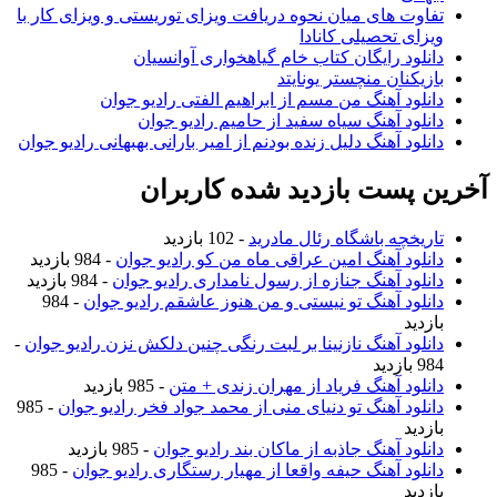
تفاوت های میان نحوه دریافت ویزای توریستی و ویزای کار با
ویزای تحصیلی کانادا
دانلود رایگان کتاب خام گیاهخواری آوانسیان
بازیکنان منچستر یونایتد
دانلود آهنگ من مسم از ابراهیم الفتی رادیو جوان
دانلود آهنگ سیاه سفید از حامیم رادیو جوان
دانلود آهنگ دلیل زنده بودنم از امیر بارانی بهبهانی رادیو جوان
آخرین پست بازدید شده کاربران
تاریخچه باشگاه رئال مادرید
- 102 بازدید
دانلود آهنگ امین عراقی ماه من کو رادیو جوان
- 984 بازدید
دانلود آهنگ جنازه از رسول نامداری رادیو جوان
- 984 بازدید
دانلود آهنگ تو نیستی و من هنوز عاشقم رادیو جوان
- 984
بازدید
دانلود آهنگ نازنینا بر لبت رنگی چنین دلکش نزن رادیو جوان
-
984 بازدید
دانلود آهنگ فریاد از مهران زندی + متن
- 985 بازدید
دانلود آهنگ تو دنیای منی از محمد جواد فخر رادیو جوان
- 985
بازدید
دانلود آهنگ جاذبه از ماکان بند رادیو جوان
- 985 بازدید
دانلود آهنگ حیفه واقعا از مهیار رستگاری رادیو جوان
- 985
بازدید