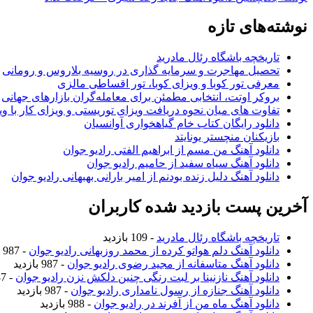
نوشته‌های تازه
تاریخچه باشگاه رئال مادرید
تحصیل مهاجرت و سرمایه گذاری در روسیه بلاروس و رومانی
معرفی تور کوبا و ویزای کوبا، تور اقساطی مالزی
بروکر اوتت، انتخابی مطمئن برای معامله‌گران بازارهای جهانی
تفاوت های میان نحوه دریافت ویزای توریستی و ویزای کار با وی
دانلود رایگان کتاب خام گیاهخواری آوانسیان
بازیکنان منچستر یونایتد
دانلود آهنگ من مسم از ابراهیم الفتی رادیو جوان
دانلود آهنگ سیاه سفید از حامیم رادیو جوان
دانلود آهنگ دلیل زنده بودنم از امیر بارانی بهبهانی رادیو جوان
آخرین پست بازدید شده کاربران
تاریخچه باشگاه رئال مادرید
- 109 بازدید
دانلود آهنگ دلم هواتو کرده از محمد روزبهانی رادیو جوان
- 987 بازدید
دانلود آهنگ متاسفانه از مجید رضوی رادیو جوان
- 987 بازدید
دانلود آهنگ نازنینا بر لبت رنگی چنین دلکش نزن رادیو جوان
- 987 بازدید
دانلود آهنگ جنازه از رسول نامداری رادیو جوان
- 987 بازدید
دانلود آهنگ ماه من از آفرند در رادیو جوان
- 988 بازدید