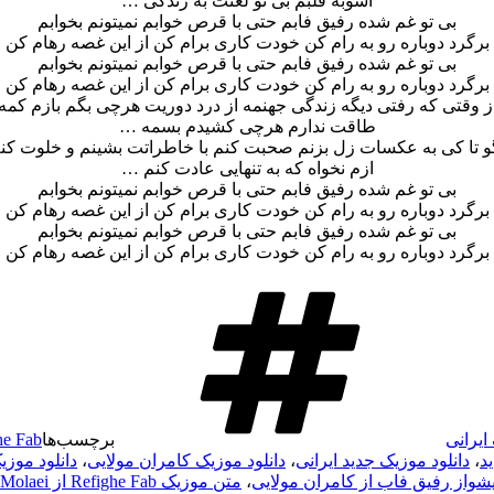
آشوبه قلبم بی تو لعنت به زندگی …
بی تو غم شده رفیق فابم حتی با قرص خوابم نمیتونم بخوابم
برگرد دوباره رو به رام کن خودت کاری برام کن از این غصه رهام کن
بی تو غم شده رفیق فابم حتی با قرص خوابم نمیتونم بخوابم
برگرد دوباره رو به رام کن خودت کاری برام کن از این غصه رهام کن
ز وقتی که رفتی دیگه زندگی جهنمه از درد دوریت هرچی بگم بازم کمه
طاقت ندارم هرچی کشیدم بسمه …
و تا کی به عکسات زل بزنم صحبت کنم با خاطراتت بشینم و خلوت کن
ازم نخواه که به تنهایی عادت کنم …
بی تو غم شده رفیق فابم حتی با قرص خوابم نمیتونم بخوابم
برگرد دوباره رو به رام کن خودت کاری برام کن از این غصه رهام کن
بی تو غم شده رفیق فابم حتی با قرص خوابم نمیتونم بخوابم
برگرد دوباره رو به رام کن خودت کاری برام کن از این غصه رهام کن
ایرانی
برچسب‌ها
he Fab
د
،
دانلود موزیک جدید ایرانی
،
دانلود موزیک کامران مولایی
،
دانلود موزیک های ei
یشواز رفیق فاب از کامران مولایی
،
متن موزیک Refighe Fab از Kamran Molaei