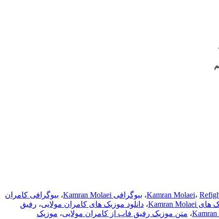
م
Refig
،
Kamran Molaei
،
بیوگرافی Kamran Molaei
،
بیوگرافی کامران
Kamran Mola
،
دانلود موزیک های کامران مولایی
،
رفیق
،
متن موزیک رفیق فاب از کامران مولایی
،
موزیک