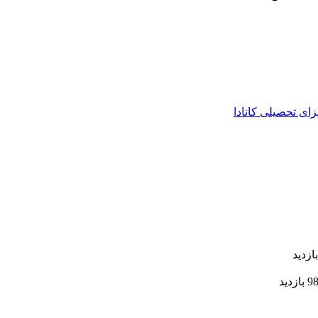
زای تحصیلی کانادا