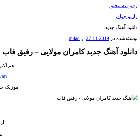
رفتن به محتوا
رادیو جوان
دانلود آهنگ جدید
نوشته‌شده در
2019-11-27
از
milad
دانلود آهنگ جدید کامران مولایی – رفیق فاب
هم اکنو
van
موزیک جدی
از
ه