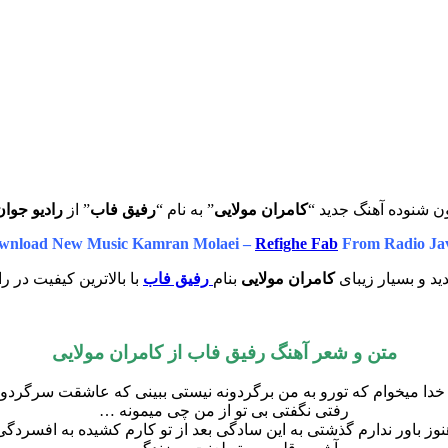
ن شنوده آهنگ جدید “
کامران مولایی
” به نام “
رفیق فاب
” از
رادیو جوان
wnload New Music Kamran Molaei –
Refighe Fab
From Radio Ja
د و بسیار زیبای
کامران مولایی
بنام
رفیق فاب
با بالاترین کیفیت در ر
متن و شعر آهنگ رفیق فاب از
کامران مولایی
 خدا میخوام که تورو به من برگردونه نیستی ببینی که عاشقت سرگردون
رفتی نگفتی بی تو از من چی میمونه …
نوز باور ندارم گذشتی به این سادگی بعد از تو کارم کشیده به افسردگی