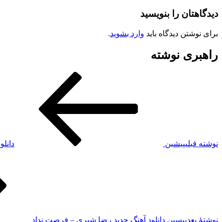
دیدگاهتان را بنویسید
برای نوشتن دیدگاه باید
وارد بشوید
.
راهبری نوشته
نوشته قبلی
پیشین
دانلو
نوشته‌ٔ بعدی
پسین
دانلود آهنگ جدید رضا شیری – فرصت نداد