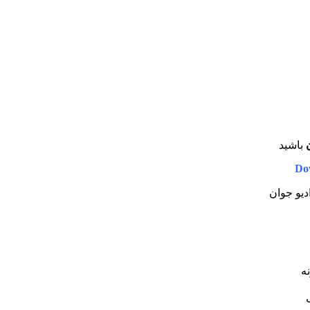
باشید
Do
ادیو جوان
ه