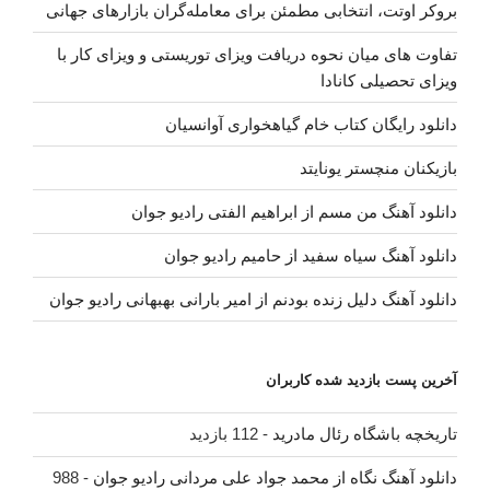
بروکر اوتت، انتخابی مطمئن برای معامله‌گران بازارهای جهانی
تفاوت های میان نحوه دریافت ویزای توریستی و ویزای کار با
ویزای تحصیلی کانادا
دانلود رایگان کتاب خام گیاهخواری آوانسیان
بازیکنان منچستر یونایتد
دانلود آهنگ من مسم از ابراهیم الفتی رادیو جوان
دانلود آهنگ سیاه سفید از حامیم رادیو جوان
دانلود آهنگ دلیل زنده بودنم از امیر بارانی بهبهانی رادیو جوان
آخرین پست بازدید شده کاربران
تاریخچه باشگاه رئال مادرید
- 112 بازدید
دانلود آهنگ نگاه از محمد جواد علی مردانی رادیو جوان
- 988