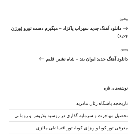
راهبری
نوشته
پیشین
نوشته
قبلی
دانلود آهنگ جدید سهراب پاکزاد – میگیرم دست تورو (ورژن
جدید)
نوشته‌ٔ
پسین
بعدی
دانلود آهنگ جدید ایوان بند – شاه نشین قلبم
نوشته‌های تازه
تاریخچه باشگاه رئال مادرید
تحصیل مهاجرت و سرمایه گذاری در روسیه بلاروس و رومانی
معرفی تور کوبا و ویزای کوبا، تور اقساطی مالزی