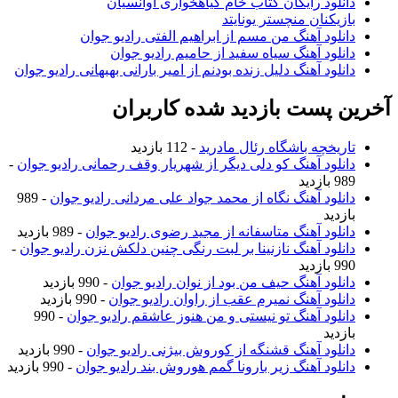
دانلود رایگان کتاب خام گیاهخواری آوانسیان
بازیکنان منچستر یونایتد
دانلود آهنگ من مسم از ابراهیم الفتی رادیو جوان
دانلود آهنگ سیاه سفید از حامیم رادیو جوان
دانلود آهنگ دلیل زنده بودنم از امیر بارانی بهبهانی رادیو جوان
آخرین پست بازدید شده کاربران
تاریخچه باشگاه رئال مادرید
- 112 بازدید
دانلود آهنگ کو دلی دیگر از شهریار وقف رحمانی رادیو جوان
-
989 بازدید
دانلود آهنگ نگاه از محمد جواد علی مردانی رادیو جوان
- 989
بازدید
دانلود آهنگ متاسفانه از مجید رضوی رادیو جوان
- 989 بازدید
دانلود آهنگ نازنینا بر لبت رنگی چنین دلکش نزن رادیو جوان
-
990 بازدید
دانلود آهنگ حیف من بود از نوان رادیو جوان
- 990 بازدید
دانلود آهنگ نمیرم عقب از راوان رادیو جوان
- 990 بازدید
دانلود آهنگ تو نیستی و من هنوز عاشقم رادیو جوان
- 990
بازدید
دانلود آهنگ قشنگه از کوروش بیژنی رادیو جوان
- 990 بازدید
دانلود آهنگ زیر بارونا گمم هوروش بند رادیو جوان
- 990 بازدید