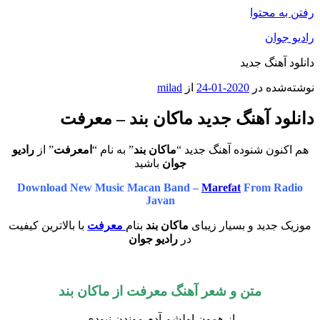
رفتن به محتوا
رادیو جوان
دانلود آهنگ جدید
نوشته‌شده در
2020-01-24
از
milad
دانلود آهنگ جدید ماکان بند – معرفت
هم اکنون شنوده آهنگ جدید “
ماکان بند
” به نام “
امعرفت
” از
رادیو
جوان
باشید
Download New Music Macan Band –
Marefat
From Radio
Javan
موزیک جدید و بسیار زیبای
ماکان بند
بنام
معرفت
با بالاترین کیفیت
در
رادیو جوان
متن و شعر آهنگ معرفت از
ماکان بند
از همون اولشم آدم موندن نبودی