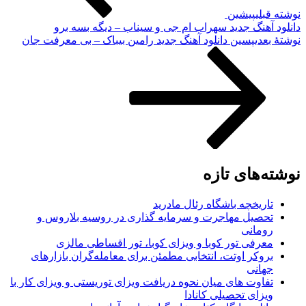
نوشته قبلی
پیشین
دانلود آهنگ جدید سهراب ام جی و سیناب – دیگه بسه برو
نوشته‌ٔ بعدی
پسین
دانلود آهنگ جدید رامین بیباک – بی معرفت جان
نوشته‌های تازه
تاریخچه باشگاه رئال مادرید
تحصیل مهاجرت و سرمایه گذاری در روسیه بلاروس و
رومانی
معرفی تور کوبا و ویزای کوبا، تور اقساطی مالزی
بروکر اوتت، انتخابی مطمئن برای معامله‌گران بازارهای
جهانی
تفاوت های میان نحوه دریافت ویزای توریستی و ویزای کار با
ویزای تحصیلی کانادا