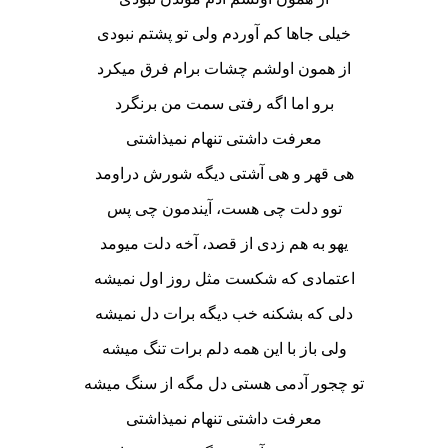
خیلی جاها کم آوردم ولی تو پشتم نبودی
از همون اولشم چشات برام فرق میکرد
برو اما اگه رفتی سمت من برنگرد
معرفت داشتی تنهام نمیذاشتی
هی قهر و هی آشتی دیگه شورش دراومد
توو دلت چی هست، آیندمون چی پس
یهو به هم زدی از قصد، آخه دلت میومد
اعتمادی که شکست مثل روز اول نمیشه
دلی که بشکنه خب دیگه برات دل نمیشه
ولی باز با این همه دلم برات تنگ میشه
تو چجور آدمی هستی دل مگه از سنگ میشه
معرفت داشتی تنهام نمیذاشتی