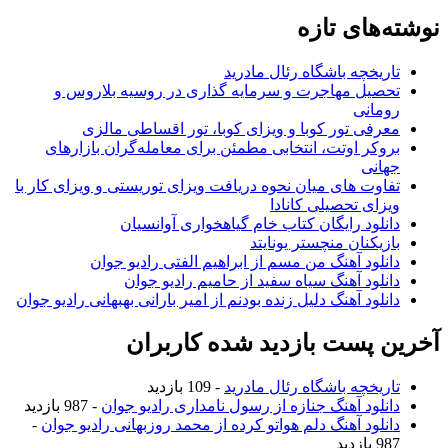
نوشته‌های تازه
تاریخچه باشگاه رئال مادرید
تحصیل مهاجرت و سرمایه گذاری در روسیه بلاروس و
رومانی
معرفی تور کوبا و ویزای کوبا، تور اقساطی مالزی
بروکر اوتت، انتخابی مطمئن برای معامله‌گران بازارهای
جهانی
تفاوت های میان نحوه دریافت ویزای توریستی و ویزای کار با
ویزای تحصیلی کانادا
دانلود رایگان کتاب خام گیاهخواری آوانسیان
بازیکنان منچستر یونایتد
دانلود آهنگ من مسم از ابراهیم الفتی رادیو جوان
دانلود آهنگ سیاه سفید از حامیم رادیو جوان
دانلود آهنگ دلیل زنده بودنم از امیر بارانی بهبهانی رادیو جوان
آخرین پست بازدید شده کاربران
تاریخچه باشگاه رئال مادرید
- 109 بازدید
دانلود آهنگ جنازه از رسول نامداری رادیو جوان
- 987 بازدید
دانلود آهنگ دلم هواتو کرده از محمد روزبهانی رادیو جوان
-
987 بازدید