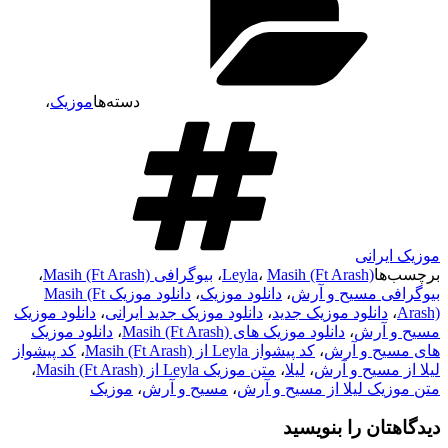
دسته‌ها
موزیک
،
موزیک ایرانی
برچسب‌ها
Masih (Ft Arash)
،
Leyla
،
بیوگرافی Masih (Ft Arash)
،
بیوگرافی مسیح و آرش
،
دانلود موزیک
،
دانلود موزیک Masih (Ft
Arash)
،
دانلود موزیک جدید
،
دانلود موزیک جدید ایرانی
،
دانلود موزیک
مسیح و آرش
،
دانلود موزیک های Masih (Ft Arash)
،
دانلود موزیک
های مسیح و آرش
،
کد پیشواز Leyla از Masih (Ft Arash)
،
کد پیشواز
لیلا از مسیح و آرش
،
لیلا
،
متن موزیک Leyla از Masih (Ft Arash)
،
متن موزیک لیلا از مسیح و آرش
،
مسیح و آرش
،
موزیک
دیدگاهتان را بنویسید