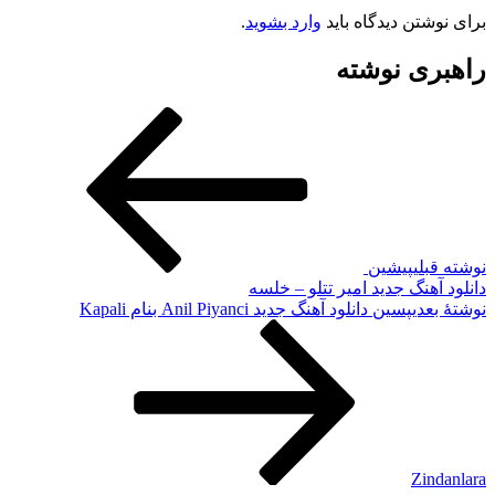
برای نوشتن دیدگاه باید
وارد بشوید
.
راهبری نوشته
نوشته قبلی
پیشین
دانلود آهنگ جدید امیر تتلو – خلسه
نوشته‌ٔ بعدی
پسین
دانلود آهنگ جدید Anil Piyanci بنام Kapali
Zindanlara