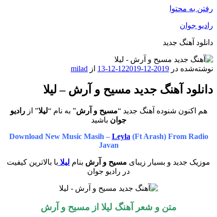
رفتن به محتوا
رادیو جوان
دانلود آهنگ جدید
نوشته‌شده در
2019-12-12
2019-12-13
از
milad
دانلود آهنگ جدید مسیح و آرش – لیلا
هم اکنون شنوده آهنگ جدید “
مسیح و آرش
” به نام “
لیلا
” از
رادیو
جوان
باشید
Download New Music Masih –
Leyla
(Ft Arash) From Radio
Javan
موزیک جدید و بسیار زیبای
مسیح و آرش
بنام
لیلا
با بالاترین کیفیت
در رادیو جوان
متن و شعر آهنگ لیلا از مسیح و آرش