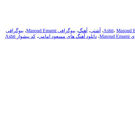
Masoud 
،
Ashti
،
آشتی
،
آهنگ
،
بیوگرافی Masoud Emami
،
بیوگرافی
Maso
،
دانلود آهنگ های مسعود امامی
،
کد پیشواز Ashti