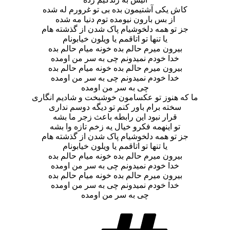
کاش یکی آشتیمون بده بی تو غرورم له شده
از بس بارون نیومده توم دنیا مه شده
جز تو همه دلخوشیام پاک شدن از گذشته هام
یا تنها تو اتاقمم یا ویلون خیابونام
بیرون میرم حالم بده خونه میام حالم بده
خدا خودم نمیدونم چی به سر من اومده
بیرون میرم حالم بده خونه میام حالم بده
خدا خودم نمیدونم چی به سر من اومده
چی به سر من اومده
ما که هنوز تو عکسامون خوشبخت و شادیم انگاری
سخته برام باور کنم تو دیگه دوسم نداری
قرار نبود این رابطه باعث زجر ما بشه
تو اینهمه فکرو خیال یه زخم تازه وا بشه
جز تو همه دلخوشیام پاک شدن از گذشته هام
یا تنها تو اتاقمم یا ویلون خیابونام
بیرون میرم حالم بده خونه میام حالم بده
خدا خودم نمیدونم چی به سر من اومده
بیرون میرم حالم بده خونه میام حالم بده
خدا خودم نمیدونم چی به سر من اومده
چی به سر من اومده