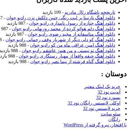
تاریخچه باشگاه رئال مادرید
- 109 بازدید
دانلود آهنگ نازنینا بر لبت رنگی چنین دلکش نزن رادیو جوان
- 987 بازدید
دانلود آهنگ جنازه از رسول نامداری رادیو جوان
- 987 بازدید
دانلود آهنگ دلم هواتو کرده از محمد روزبهانی رادیو جوان
- 987 بازدید
دانلود آهنگ متاسفانه از مجید رضوی رادیو جوان
- 987 بازدید
دانلود آهنگ کو دلی دیگر از شهریار وقف رحمانی رادیو جوان
- 988 بازدید
دانلود آهنگ امین عراقی ماه من کو رادیو جوان
- 988 بازدید
دانلود آهنگ تو نیستی و من هنوز عاشقم رادیو جوان
- 988 بازدید
دانلود آهنگ حیفه واقعا از مهیار رستگاری رادیو جوان
- 988 بازدید
دانلود آهنگ گناه فرشته از نیما نصر رادیو جوان
- 988 بازدید
دوستان :
خرید بک لینک معتبر
آپدیت نود 32
پسورد نود 32
اوکلی لایسنس رایگان نود 32
خرید لایسنس نود 32
سئو سایت
رایگان
با افتخار، نیرو گرفته از WordPress