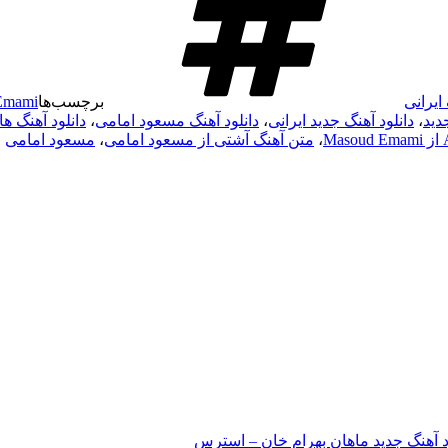
ایرانی
برچسب‌ها
Emami
دید
،
دانلود آهنگ جدید ایرانی
،
دانلود آهنگ مسعود امامی
،
دانلود آهنگ های ud Emami
،
متن آهنگ آشتی از مسعود امامی
،
مسعود امامی
د آهنگ جدید ماهان بهرام خان – استرس