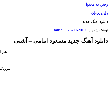
رفتن به محتوا
رادیو جوان
دانلود آهنگ جدید
نوشته‌شده در
2019-09-23
از
milad
دانلود آهنگ جدید مسعود امامی – آشتی
هم ا
موزیک 