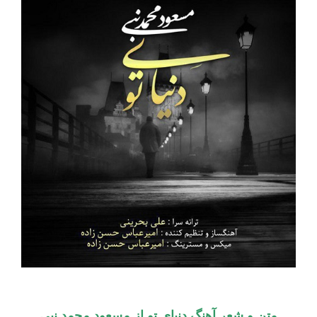
متن و شعر آهنگ دنیای تو از مسعود محمد نبی