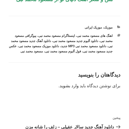
موزیک
دسته‌ها
،
موزیک ایرانی
برچسب‌ها
اهنگ های مسعود محمد نبی
،
اینستاگرام مسعود محمد نبی
،
بیوگرافی مسعود
محمد نبی
،
دانلود آلبوم جدید مسعود محمد نبی
،
دانلود آهنگ جدید مسعود محمد
نبی
،
دانلود مسعود محمد نبی MP3 جدید
،
دانلود موزیک مسعود محمد نبی
،
عکس
جدید مسعود محمد نبی
،
فول آلبوم مسعود محمد نبی
،
مسعود محمد نبی
دیدگاهتان را بنویسید
برای نوشتن دیدگاه باید
وارد بشوید
.
راهبری
پیشین
نوشته
نوشته
قبلی
دانلود آهنگ جديد سالار عقیلی – زلف را شانه مزن