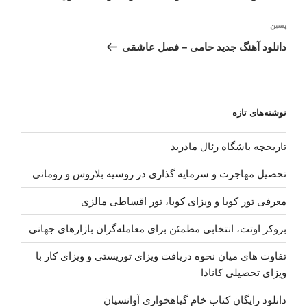
پسین
نوشته‌ٔ
بعدی
دانلود آهنگ جدید حامی – فصل عاشقی
نوشته‌های تازه
تاریخچه باشگاه رئال مادرید
تحصیل مهاجرت و سرمایه گذاری در روسیه بلاروس و رومانی
معرفی تور کوبا و ویزای کوبا، تور اقساطی مالزی
بروکر اوتت، انتخابی مطمئن برای معامله‌گران بازارهای جهانی
تفاوت های میان نحوه دریافت ویزای توریستی و ویزای کار با
ویزای تحصیلی کانادا
دانلود رایگان کتاب خام گیاهخواری آوانسیان