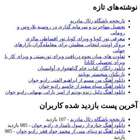
نوشته‌های تازه
تاریخچه باشگاه رئال مادرید
تحصیل مهاجرت و سرمایه گذاری در روسیه بلاروس و
رومانی
معرفی تور کوبا و ویزای کوبا، تور اقساطی مالزی
بروکر اوتت، انتخابی مطمئن برای معامله‌گران بازارهای
جهانی
تفاوت های میان نحوه دریافت ویزای توریستی و ویزای کار با
ویزای تحصیلی کانادا
دانلود رایگان کتاب خام گیاهخواری آوانسیان
بازیکنان منچستر یونایتد
دانلود آهنگ من مسم از ابراهیم الفتی رادیو جوان
دانلود آهنگ سیاه سفید از حامیم رادیو جوان
دانلود آهنگ دلیل زنده بودنم از امیر بارانی بهبهانی رادیو جوان
آخرین پست بازدید شده کاربران
تاریخچه باشگاه رئال مادرید
- 107 بازدید
دانلود آهنگ جنازه از رسول نامداری رادیو جوان
- 985 بازدید
دانلود آهنگ تو دنیای منی از محمد جواد فخر رادیو جوان
- 985
بازدید