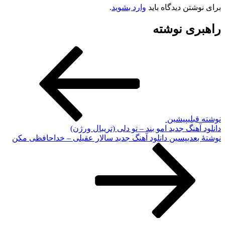
برای نوشتن دیدگاه باید
وارد بشوید
.
راهبری نوشته
نوشته قبلی
پیشین
دانلود آهنگ جدید امو بند – تو دلی (تریبال ورژن)
نوشته‌ٔ بعدی
پسین
دانلود آهنگ جدید سالار عقیلی – خداحافظی مکن