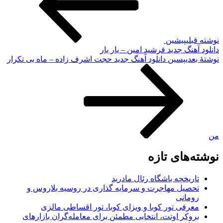
نوشته قبلی
پیشین
دانلود آهنگ جدید فرشید امین – یار یار
نوشته‌ٔ بعدی
پسین
دانلود آهنگ جدید حجت اشرف زاده – ماه بی تکرار
من
نوشته‌های تازه
تاریخچه باشگاه رئال مادرید
تحصیل مهاجرت و سرمایه گذاری در روسیه بلاروس و
رومانی
معرفی تور کوبا و ویزای کوبا، تور اقساطی مالزی
بروکر اوتت، انتخابی مطمئن برای معامله‌گران بازارهای