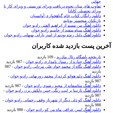
جهانی
تفاوت های میان نحوه دریافت ویزای توریستی و ویزای کار با
ویزای تحصیلی کانادا
دانلود رایگان کتاب خام گیاهخواری آوانسیان
بازیکنان منچستر یونایتد
دانلود آهنگ من مسم از ابراهیم الفتی رادیو جوان
دانلود آهنگ سیاه سفید از حامیم رادیو جوان
دانلود آهنگ دلیل زنده بودنم از امیر بارانی بهبهانی رادیو جوان
آخرین پست بازدید شده کاربران
تاریخچه باشگاه رئال مادرید
- 109 بازدید
دانلود آهنگ جنازه از رسول نامداری رادیو جوان
- 987 بازدید
دانلود آهنگ نگاه از محمد جواد علی مردانی رادیو جوان
- 987
بازدید
دانلود آهنگ دلم هواتو کرده از محمد روزبهانی رادیو جوان
-
987 بازدید
دانلود آهنگ متاسفانه از مجید رضوی رادیو جوان
- 987 بازدید
دانلود آهنگ نازنینا بر لبت رنگی چنین دلکش نزن رادیو جوان
-
987 بازدید
دانلود آهنگ کو دلی دیگر از شهریار وقف رحمانی رادیو جوان
-
988 بازدید
دانلود آهنگ امین عراقی ماه من کو رادیو جوان
- 988 بازدید