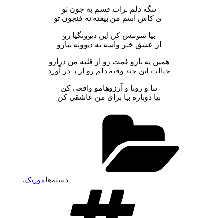
تنگه دلم برات قسم به جون تو
ای کاش اسم من بیفته ته فنجون تو
بیا تمومش کن این دیوونگیا رو
از عشق خبر واسه یه دیوونه بیارو
همین یه بارو غمت رو از قلبه من درارو
خیالت این چند وقته دلم رو از پا در آورد
بیا و رویا و آرزوهامو واقعی کن
بیا دوباره بیا برای من عاشقی کن
دسته‌ها
موزیک
،