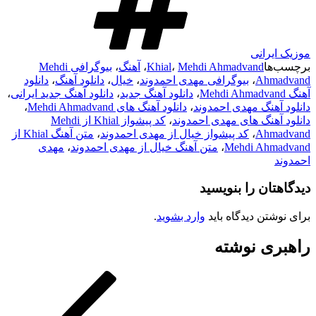
موزیک ایرانی
برچسب‌ها
Mehdi Ahmadvand
،
Khial
،
آهنگ
،
بیوگرافی Mehdi
Ahmadvand
،
بیوگرافی مهدی احمدوند
،
خیال
،
دانلود آهنگ
،
دانلود
آهنگ Mehdi Ahmadvand
،
دانلود آهنگ جدید
،
دانلود آهنگ جدید ایرانی
،
دانلود آهنگ مهدی احمدوند
،
دانلود آهنگ های Mehdi Ahmadvand
،
دانلود آهنگ های مهدی احمدوند
،
کد پیشواز Khial از Mehdi
Ahmadvand
،
کد پیشواز خیال از مهدی احمدوند
،
متن آهنگ Khial از
Mehdi Ahmadvand
،
متن آهنگ خیال از مهدی احمدوند
،
مهدی
احمدوند
دیدگاهتان را بنویسید
برای نوشتن دیدگاه باید
وارد بشوید
.
راهبری نوشته