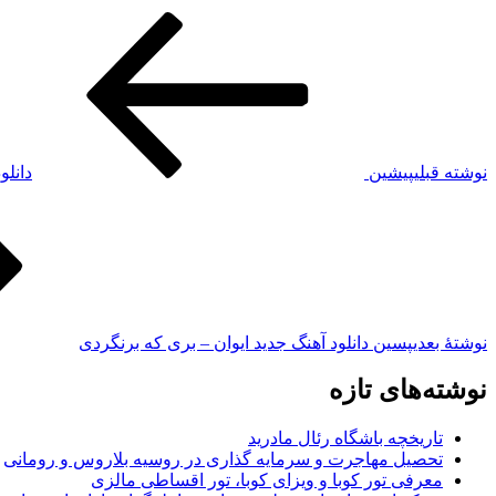
نوشته قبلی
پیشین
دانلو
نوشته‌ٔ بعدی
پسین
دانلود آهنگ جدید ایوان – بری که برنگردی
نوشته‌های تازه
تاریخچه باشگاه رئال مادرید
تحصیل مهاجرت و سرمایه گذاری در روسیه بلاروس و رومانی
معرفی تور کوبا و ویزای کوبا، تور اقساطی مالزی