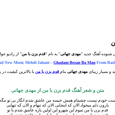
ن
 شنوده آهنگ جدید “
مهدی جهانی
” به نام “
قدم بزن با من
” از رادیو جو
d New Music Mehdi Jahani –
Ghadam Bezan Ba Man
From Radi
 و بسیار زیبای
مهدی جهانی
بنام
قدم بزن با من
با بالاترین کیفیت در 
متن و شعر آهنگ قدم بزن با من از
مهدی جهانی
ست خودم نیست چشمام همش خیسه من عاشق شدم انگار بی تو مگه
بارون دلم میخواد الان که اینجایی الان که تنهام و الان که تنهایی
قدم بزن با من تموم این شهرو این اولین باره عاشق شدم با تو
قدم بزن با من تموم این شهرو این اولین باره عاشق شدم با تو