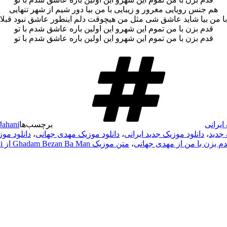
هم جنس رویایی مغرور و زیبایی با من بیا دور شیم از شهر تنهایی
با من بیا شاید عاشق شی مثل من هیچوقت دلم اینطور عاشق نبود قبلا
قدم بزن با من تموم این شهرو این اولین باره عاشق شدم با تو
قدم بزن با من تموم این شهرو این اولین باره عاشق شدم با تو
ایرانی
برچسب‌ها
Jahani
 جدید
،
دانلود موزیک جدید ایرانی
،
دانلود موزیک مهدی جهانی
،
دانلود موزیک های
دم بزن با من از مهدی جهانی
،
متن موزیک Ghadam Bezan Ba Man از Mehdi Jahani