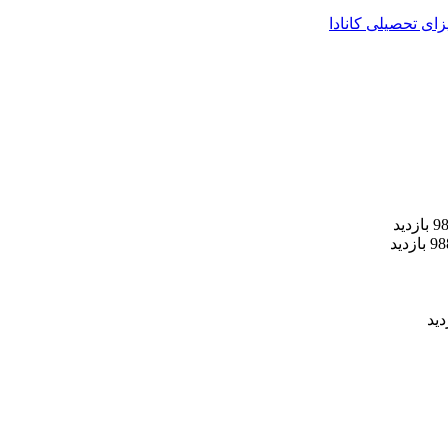
زای تحصیلی کانادا